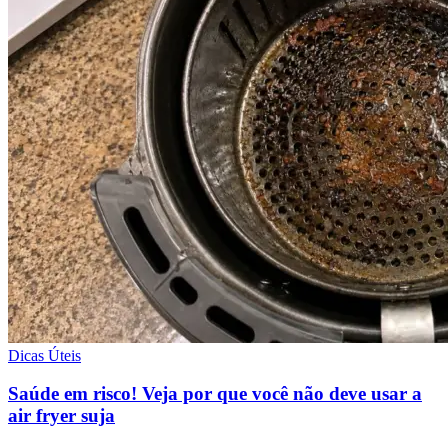
Dicas Úteis
Saúde em risco! Veja por que você não deve usar a
air fryer suja