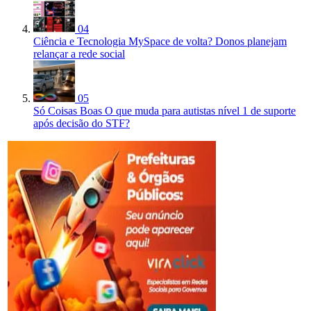
04
Ciência e Tecnologia
MySpace de volta? Donos planejam
relançar a rede social
05
Só Coisas Boas
O que muda para autistas nível 1 de suporte
após decisão do STF?