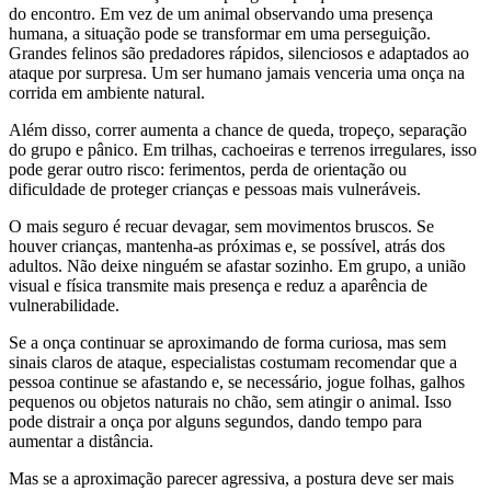
do encontro. Em vez de um animal observando uma presença
humana, a situação pode se transformar em uma perseguição.
Grandes felinos são predadores rápidos, silenciosos e adaptados ao
ataque por surpresa. Um ser humano jamais venceria uma onça na
corrida em ambiente natural.
Além disso, correr aumenta a chance de queda, tropeço, separação
do grupo e pânico. Em trilhas, cachoeiras e terrenos irregulares, isso
pode gerar outro risco: ferimentos, perda de orientação ou
dificuldade de proteger crianças e pessoas mais vulneráveis.
O mais seguro é recuar devagar, sem movimentos bruscos. Se
houver crianças, mantenha-as próximas e, se possível, atrás dos
adultos. Não deixe ninguém se afastar sozinho. Em grupo, a união
visual e física transmite mais presença e reduz a aparência de
vulnerabilidade.
Se a onça continuar se aproximando de forma curiosa, mas sem
sinais claros de ataque, especialistas costumam recomendar que a
pessoa continue se afastando e, se necessário, jogue folhas, galhos
pequenos ou objetos naturais no chão, sem atingir o animal. Isso
pode distrair a onça por alguns segundos, dando tempo para
aumentar a distância.
Mas se a aproximação parecer agressiva, a postura deve ser mais