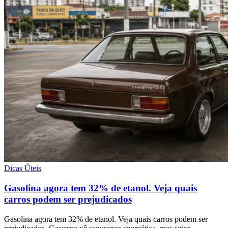
Dicas Úteis
Gasolina agora tem 32% de etanol. Veja quais
carros podem ser prejudicados
Gasolina agora tem 32% de etanol. Veja quais carros podem ser