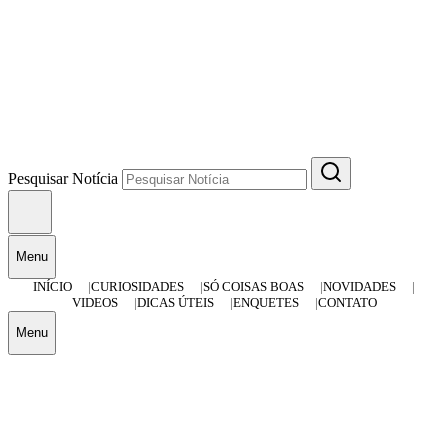
Pesquisar Notícia
Menu
INÍCIO
CURIOSIDADES
SÓ COISAS BOAS
NOVIDADES
VIDEOS
DICAS ÚTEIS
ENQUETES
CONTATO
Menu