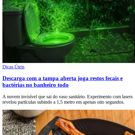
Dicas Úteis
Descarga com a tampa aberta joga restos fecais e
bactérias no banheiro todo
A nuvem invisível que sai do vaso sanitário. Experimento com lasers
revelou partículas subindo a 1,5 metro em apenas oito segundos.