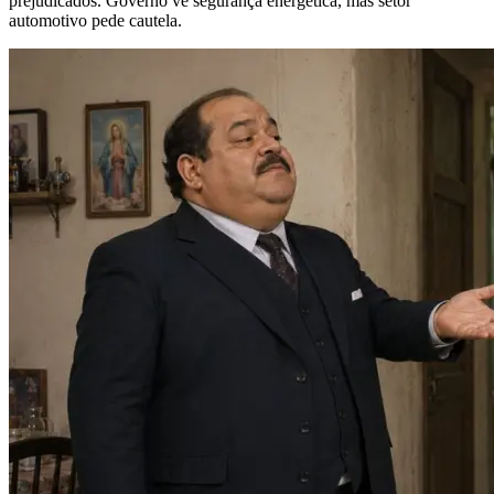
prejudicados. Governo vê segurança energética, mas setor
automotivo pede cautela.