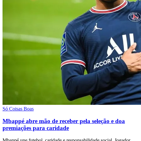
Só Coisas Boas
Mbappé abre mão de receber pela seleção e doa
premiações para caridade
Mbappé une futebol, caridade e responsabilidade social. Jogador