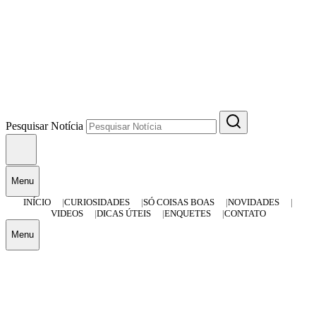
Pesquisar Notícia
Menu
INÍCIO
CURIOSIDADES
SÓ COISAS BOAS
NOVIDADES
VIDEOS
DICAS ÚTEIS
ENQUETES
CONTATO
Menu