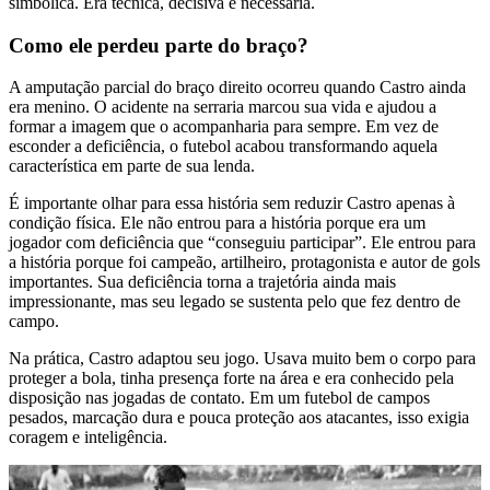
simbólica. Era técnica, decisiva e necessária.
Como ele perdeu parte do braço?
A amputação parcial do braço direito ocorreu quando Castro ainda
era menino. O acidente na serraria marcou sua vida e ajudou a
formar a imagem que o acompanharia para sempre. Em vez de
esconder a deficiência, o futebol acabou transformando aquela
característica em parte de sua lenda.
É importante olhar para essa história sem reduzir Castro apenas à
condição física. Ele não entrou para a história porque era um
jogador com deficiência que “conseguiu participar”. Ele entrou para
a história porque foi campeão, artilheiro, protagonista e autor de gols
importantes. Sua deficiência torna a trajetória ainda mais
impressionante, mas seu legado se sustenta pelo que fez dentro de
campo.
Na prática, Castro adaptou seu jogo. Usava muito bem o corpo para
proteger a bola, tinha presença forte na área e era conhecido pela
disposição nas jogadas de contato. Em um futebol de campos
pesados, marcação dura e pouca proteção aos atacantes, isso exigia
coragem e inteligência.