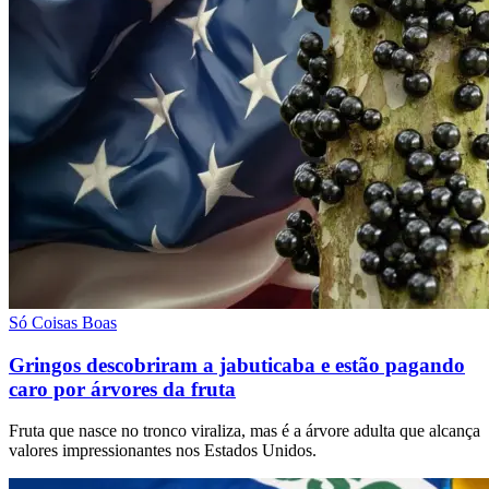
Só Coisas Boas
Gringos descobriram a jabuticaba e estão pagando
caro por árvores da fruta
Fruta que nasce no tronco viraliza, mas é a árvore adulta que alcança
valores impressionantes nos Estados Unidos.