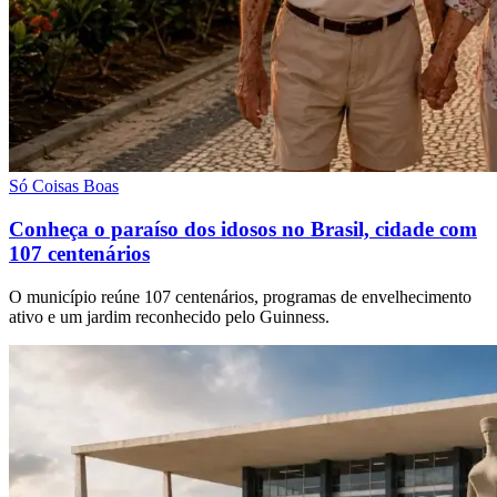
Só Coisas Boas
Conheça o paraíso dos idosos no Brasil, cidade com
107 centenários
O município reúne 107 centenários, programas de envelhecimento
ativo e um jardim reconhecido pelo Guinness.