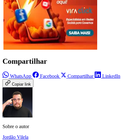
Compartilhar
WhatsApp
Facebook
Compartilhar
LinkedIn
Copiar link
Sobre o autor
Jordão Vilela