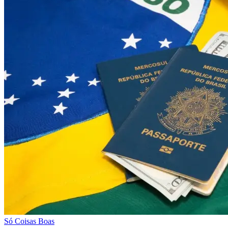
Só Coisas Boas