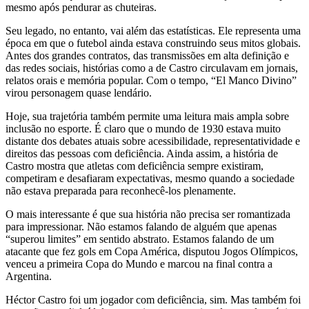
mesmo após pendurar as chuteiras.
Seu legado, no entanto, vai além das estatísticas. Ele representa uma
época em que o futebol ainda estava construindo seus mitos globais.
Antes dos grandes contratos, das transmissões em alta definição e
das redes sociais, histórias como a de Castro circulavam em jornais,
relatos orais e memória popular. Com o tempo, “El Manco Divino”
virou personagem quase lendário.
Hoje, sua trajetória também permite uma leitura mais ampla sobre
inclusão no esporte. É claro que o mundo de 1930 estava muito
distante dos debates atuais sobre acessibilidade, representatividade e
direitos das pessoas com deficiência. Ainda assim, a história de
Castro mostra que atletas com deficiência sempre existiram,
competiram e desafiaram expectativas, mesmo quando a sociedade
não estava preparada para reconhecê-los plenamente.
O mais interessante é que sua história não precisa ser romantizada
para impressionar. Não estamos falando de alguém que apenas
“superou limites” em sentido abstrato. Estamos falando de um
atacante que fez gols em Copa América, disputou Jogos Olímpicos,
venceu a primeira Copa do Mundo e marcou na final contra a
Argentina.
Héctor Castro foi um jogador com deficiência, sim. Mas também foi