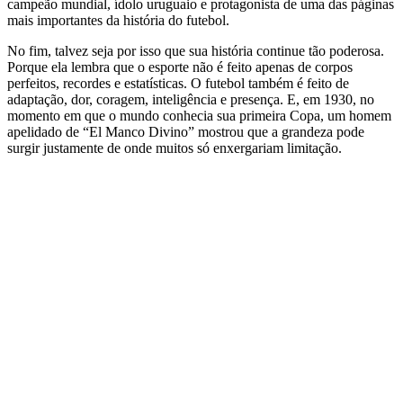
campeão mundial, ídolo uruguaio e protagonista de uma das páginas
mais importantes da história do futebol.
No fim, talvez seja por isso que sua história continue tão poderosa.
Porque ela lembra que o esporte não é feito apenas de corpos
perfeitos, recordes e estatísticas. O futebol também é feito de
adaptação, dor, coragem, inteligência e presença. E, em 1930, no
momento em que o mundo conhecia sua primeira Copa, um homem
apelidado de “El Manco Divino” mostrou que a grandeza pode
surgir justamente de onde muitos só enxergariam limitação.