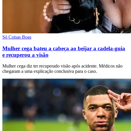
Só Coisas Boas
Mulher cega bateu a cabeça ao beijar a cadela-guia
e recuperou a visão
Mulher cega diz ter recuperado visão após acidente. Médicos não
chegaram a uma explicação conclusiva para o caso.