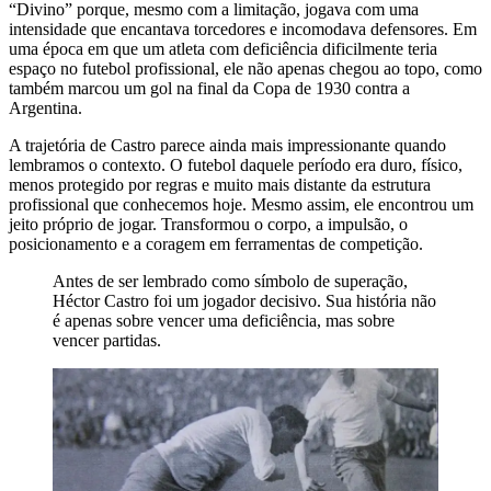
“Divino” porque, mesmo com a limitação, jogava com uma
intensidade que encantava torcedores e incomodava defensores. Em
uma época em que um atleta com deficiência dificilmente teria
espaço no futebol profissional, ele não apenas chegou ao topo, como
também marcou um gol na final da Copa de 1930 contra a
Argentina.
A trajetória de Castro parece ainda mais impressionante quando
lembramos o contexto. O futebol daquele período era duro, físico,
menos protegido por regras e muito mais distante da estrutura
profissional que conhecemos hoje. Mesmo assim, ele encontrou um
jeito próprio de jogar. Transformou o corpo, a impulsão, o
posicionamento e a coragem em ferramentas de competição.
Antes de ser lembrado como símbolo de superação,
Héctor Castro foi um jogador decisivo. Sua história não
é apenas sobre vencer uma deficiência, mas sobre
vencer partidas.