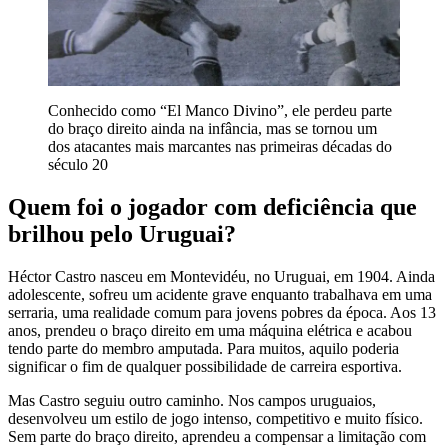
Conhecido como “El Manco Divino”, ele perdeu parte
do braço direito ainda na infância, mas se tornou um
dos atacantes mais marcantes nas primeiras décadas do
século 20
Quem foi o jogador com deficiência que
brilhou pelo Uruguai?
Héctor Castro nasceu em Montevidéu, no Uruguai, em 1904. Ainda
adolescente, sofreu um acidente grave enquanto trabalhava em uma
serraria, uma realidade comum para jovens pobres da época. Aos 13
anos, prendeu o braço direito em uma máquina elétrica e acabou
tendo parte do membro amputada. Para muitos, aquilo poderia
significar o fim de qualquer possibilidade de carreira esportiva.
Mas Castro seguiu outro caminho. Nos campos uruguaios,
desenvolveu um estilo de jogo intenso, competitivo e muito físico.
Sem parte do braço direito, aprendeu a compensar a limitação com