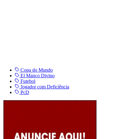
Copa do Mundo
El Manco Divino
Futebol
Jogador com Deficiência
PcD