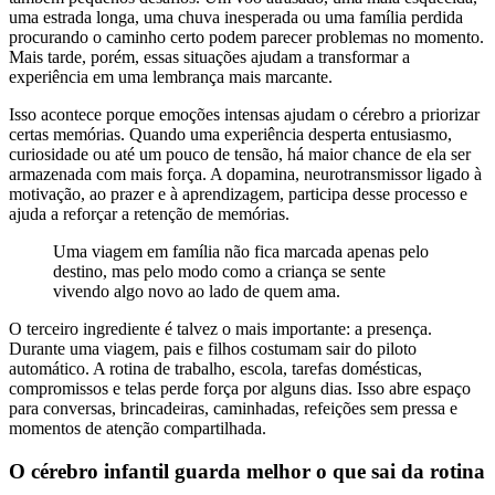
uma estrada longa, uma chuva inesperada ou uma família perdida
procurando o caminho certo podem parecer problemas no momento.
Mais tarde, porém, essas situações ajudam a transformar a
experiência em uma lembrança mais marcante.
Isso acontece porque emoções intensas ajudam o cérebro a priorizar
certas memórias. Quando uma experiência desperta entusiasmo,
curiosidade ou até um pouco de tensão, há maior chance de ela ser
armazenada com mais força. A dopamina, neurotransmissor ligado à
motivação, ao prazer e à aprendizagem, participa desse processo e
ajuda a reforçar a retenção de memórias.
Uma viagem em família não fica marcada apenas pelo
destino, mas pelo modo como a criança se sente
vivendo algo novo ao lado de quem ama.
O terceiro ingrediente é talvez o mais importante: a presença.
Durante uma viagem, pais e filhos costumam sair do piloto
automático. A rotina de trabalho, escola, tarefas domésticas,
compromissos e telas perde força por alguns dias. Isso abre espaço
para conversas, brincadeiras, caminhadas, refeições sem pressa e
momentos de atenção compartilhada.
O cérebro infantil guarda melhor o que sai da rotina