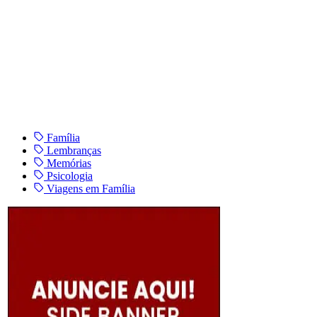
Família
Lembranças
Memórias
Psicologia
Viagens em Família