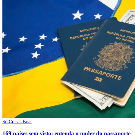
Só Coisas Boas
169 países sem visto: entenda o poder do passaporte