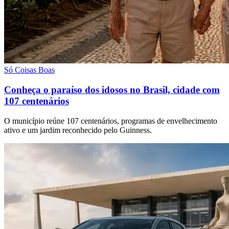
Só Coisas Boas
Conheça o paraíso dos idosos no Brasil, cidade com
107 centenários
O município reúne 107 centenários, programas de envelhecimento
ativo e um jardim reconhecido pelo Guinness.