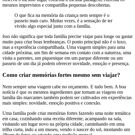
mesmos imprevistos e compartilha pequenas descobertas.
O que fica na memória da criança nem sempre é o
passeio mais caro. Muitas vezes, é a sensação de ter
vivido algo especial junto com a família.
Isso não significa que toda família precise viajar para longe ou gastar
muito para criar boas lembranças. O ponto principal não é o luxo,
mas a experiência compartilhada. Uma viagem simples para uma
cidade próxima, um fim de semana em contato com a natureza, uma
visita a parentes, um piquenique em um parque diferente ou um
passeio de um dia já podem oferecer novidade, emoção e presença.
Como criar memórias fortes mesmo sem viajar?
Nem sempre uma viagem cabe no orçamento. E tudo bem. A boa
notícia é que os mesmos ingredientes que tornam as viagens em
família tão marcantes também podem ser cultivados em experiências
mais simples: novidade, emoção positiva e conexão.
Uma família pode criar memórias fortes fazendo uma noite temática
em casa, cozinhando uma receita diferente, acampando na sala,
visitando um lugar novo na própria cidade, caminhando em uma
trilha curta, indo a um museu, vendo o nascer do sol, montando um
álbum de fotos ou criando uma tradição mensal.