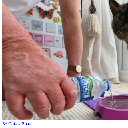
Só Coisas Boas