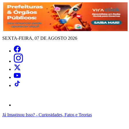
SEXTA-FEIRA, 07 DE AGOSTO 2026
Já Imaginou Isso? - Curiosidades, Fatos e Teorias