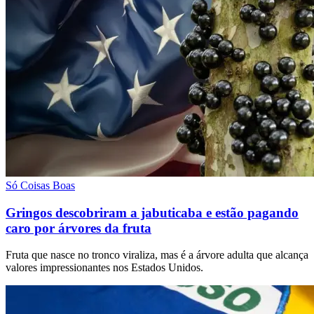
Só Coisas Boas
Gringos descobriram a jabuticaba e estão pagando
caro por árvores da fruta
Fruta que nasce no tronco viraliza, mas é a árvore adulta que alcança
valores impressionantes nos Estados Unidos.