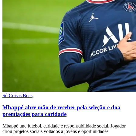
Só Coisas Boas
Mbappé abre mão de receber pela seleção e doa
premiações para caridade
Mbappé une futebol, caridade e responsabilidade social. Jogador
criou projetos sociais voltados a jovens e oportunidades.