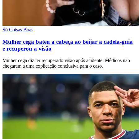
Só Coisas Boas
Mulher cega bateu a cabeça ao beijar a cadela-guia
e recuperou a visão
Mulher cega diz ter recuperado visão após acidente. Médicos não
chegaram a uma explicação conclusiva para o caso.