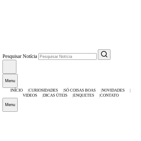
Pesquisar Notícia
Menu
INÍCIO
CURIOSIDADES
SÓ COISAS BOAS
NOVIDADES
VIDEOS
DICAS ÚTEIS
ENQUETES
CONTATO
Menu