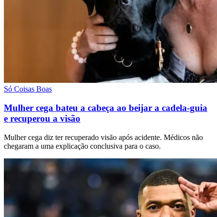
Só Coisas Boas
Mulher cega bateu a cabeça ao beijar a cadela-guia
e recuperou a visão
Mulher cega diz ter recuperado visão após acidente. Médicos não
chegaram a uma explicação conclusiva para o caso.