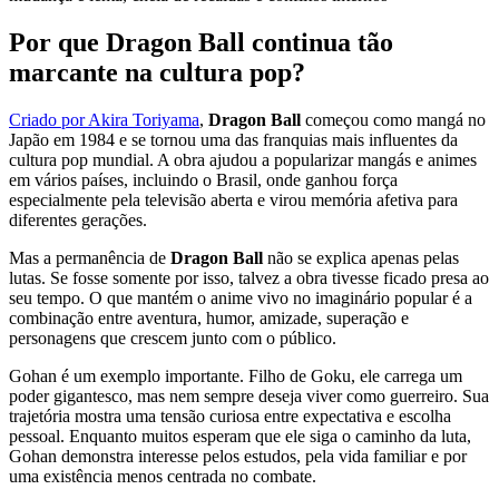
Por que Dragon Ball continua tão
marcante na cultura pop?
Criado por Akira Toriyama
,
Dragon Ball
começou como mangá no
Japão em 1984 e se tornou uma das franquias mais influentes da
cultura pop mundial. A obra ajudou a popularizar mangás e animes
em vários países, incluindo o Brasil, onde ganhou força
especialmente pela televisão aberta e virou memória afetiva para
diferentes gerações.
Mas a permanência de
Dragon Ball
não se explica apenas pelas
lutas. Se fosse somente por isso, talvez a obra tivesse ficado presa ao
seu tempo. O que mantém o anime vivo no imaginário popular é a
combinação entre aventura, humor, amizade, superação e
personagens que crescem junto com o público.
Gohan é um exemplo importante. Filho de Goku, ele carrega um
poder gigantesco, mas nem sempre deseja viver como guerreiro. Sua
trajetória mostra uma tensão curiosa entre expectativa e escolha
pessoal. Enquanto muitos esperam que ele siga o caminho da luta,
Gohan demonstra interesse pelos estudos, pela vida familiar e por
uma existência menos centrada no combate.