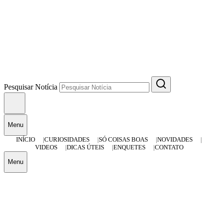
Pesquisar Notícia
Menu
INÍCIO
CURIOSIDADES
SÓ COISAS BOAS
NOVIDADES
VIDEOS
DICAS ÚTEIS
ENQUETES
CONTATO
Menu