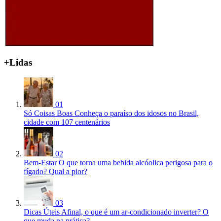
+Lidas
01
Só Coisas Boas
Conheça o paraíso dos idosos no Brasil,
cidade com 107 centenários
02
Bem-Estar
O que torna uma bebida alcóolica perigosa para o
fígado? Qual a pior?
03
Dicas Úteis
Afinal, o que é um ar-condicionado inverter? O
que muda na prática?