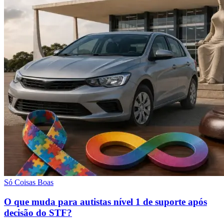
Só Coisas Boas
O que muda para autistas nível 1 de suporte após
decisão do STF?