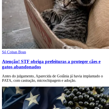
Só Coisas Boas
Atenção! STF obriga prefeituras a proteger cães e
gatos abandonados
Antes do julgamento, Aparecida de Goiânia já havia implantado o
PATA, com castração, microchipagem e adoção.