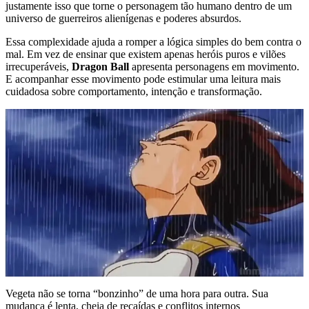
justamente isso que torne o personagem tão humano dentro de um
universo de guerreiros alienígenas e poderes absurdos.
Essa complexidade ajuda a romper a lógica simples do bem contra o
mal. Em vez de ensinar que existem apenas heróis puros e vilões
irrecuperáveis,
Dragon Ball
apresenta personagens em movimento.
E acompanhar esse movimento pode estimular uma leitura mais
cuidadosa sobre comportamento, intenção e transformação.
Vegeta não se torna “bonzinho” de uma hora para outra. Sua
mudança é lenta, cheia de recaídas e conflitos internos