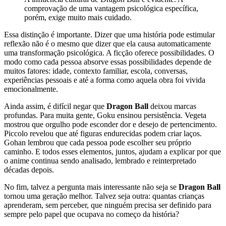
comprovação de uma vantagem psicológica específica,
porém, exige muito mais cuidado.
Essa distinção é importante. Dizer que uma história pode estimular
reflexão não é o mesmo que dizer que ela causa automaticamente
uma transformação psicológica. A ficção oferece possibilidades. O
modo como cada pessoa absorve essas possibilidades depende de
muitos fatores: idade, contexto familiar, escola, conversas,
experiências pessoais e até a forma como aquela obra foi vivida
emocionalmente.
Ainda assim, é difícil negar que
Dragon Ball
deixou marcas
profundas. Para muita gente, Goku ensinou persistência. Vegeta
mostrou que orgulho pode esconder dor e desejo de pertencimento.
Piccolo revelou que até figuras endurecidas podem criar laços.
Gohan lembrou que cada pessoa pode escolher seu próprio
caminho. E todos esses elementos, juntos, ajudam a explicar por que
o anime continua sendo analisado, lembrado e reinterpretado
décadas depois.
No fim, talvez a pergunta mais interessante não seja se
Dragon Ball
tornou uma geração melhor. Talvez seja outra: quantas crianças
aprenderam, sem perceber, que ninguém precisa ser definido para
sempre pelo papel que ocupava no começo da história?