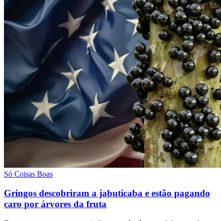
Só Coisas Boas
Gringos descobriram a jabuticaba e estão pagando
caro por árvores da fruta