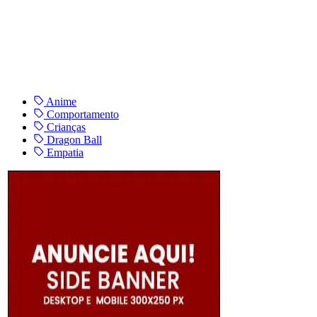
Anime
Comportamento
Crianças
Dragon Ball
Empatia