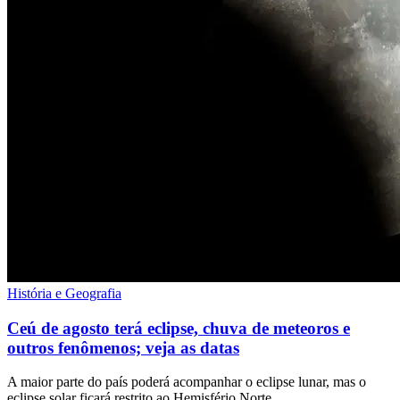
História e Geografia
Ceú de agosto terá eclipse, chuva de meteoros e
outros fenômenos; veja as datas
A maior parte do país poderá acompanhar o eclipse lunar, mas o
eclipse solar ficará restrito ao Hemisfério Norte.