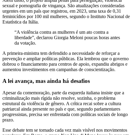
Além disso, o projeto amplia penas para perseguição, violência
sexual e pornografia de vingança. São atualizações consideradas
urgentes em um país que registrou, em 2023, uma taxa de 0,31
feminicídios por 100 mil mulheres, segundo o Instituto Nacional de
Estatística da Itália.
“A violência contra as mulheres é um ato contra a
liberdade”, declarou Giorgia Meloni poucas horas antes
da votação.
A primeira-ministra tem defendido a necessidade de reforçar a
prevenção e ampliar políticas públicas. Ela lembrou que o governo
dobrou o financiamento para centros de apoio, expandiu abrigos e
aumentou investimentos em campanhas de conscientização.
A lei avança, mas ainda há desafios
Apesar da comemoração, parte da esquerda italiana insiste que a
criminalização mais rígida não resolve, sozinha, o problema
estrutural da violência de gênero. A crítica recai sobre a cultura
patriarcal ainda presente no país e que, segundo parlamentares
progressistas, precisa ser enfrentada com políticas sociais de longo
prazo.
Esse debate tem se tornado cada vez mais visível nos movimentos