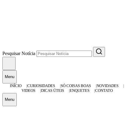
Pesquisar Notícia
Menu
INÍCIO
CURIOSIDADES
SÓ COISAS BOAS
NOVIDADES
VIDEOS
DICAS ÚTEIS
ENQUETES
CONTATO
Menu