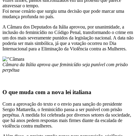
vozes firmes, passos sincronizados em um protesto que parece
atravessar o tempo.
Foi nesse cenário que surgiu uma decisão que pode marcar uma
mudança profunda no país.
A Câmara dos Deputados da Itália aprovou, por unanimidade, a
inclusão do feminicídio no Código Penal, transformando o crime em
um dos mais severamente punidos da legislação nacional. A data não
poderia ser mais simbólica, já que a votação ocorreu no Dia
Internacional para a Eliminação da Violência contra as Mulheres.
Câmara da Itália aprova que feminicídio seja punível com prisão
perpétua
O que muda com a nova lei italiana
Com a aprovação do texto e o envio para sanção do presidente
Sergio Mattarella, o feminicídio passa a ser punível com prisão
perpétua. A medida foi celebrada por diversos setores da sociedade,
que há anos pedem respostas mais firmes diante da escalada de
violência contra mulheres.