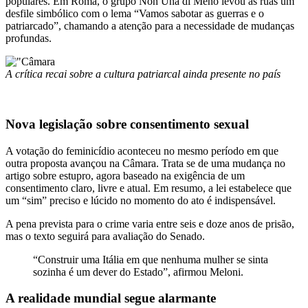
populares. Em Roma, o grupo Non Una di Meno levou às ruas um
desfile simbólico com o lema “Vamos sabotar as guerras e o
patriarcado”, chamando a atenção para a necessidade de mudanças
profundas.
A crítica recai sobre a cultura patriarcal ainda presente no país
Nova legislação sobre consentimento sexual
A votação do feminicídio aconteceu no mesmo período em que
outra proposta avançou na Câmara. Trata se de uma mudança no
artigo sobre estupro, agora baseado na exigência de um
consentimento claro, livre e atual. Em resumo, a lei estabelece que
um “sim” preciso e lúcido no momento do ato é indispensável.
A pena prevista para o crime varia entre seis e doze anos de prisão,
mas o texto seguirá para avaliação do Senado.
“Construir uma Itália em que nenhuma mulher se sinta
sozinha é um dever do Estado”, afirmou Meloni.
A realidade mundial segue alarmante