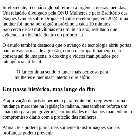
Infelizmente, o cenário global reforça a urgência dessas medidas.
Um relatório divulgado pela ONU Mulheres e pelo Escritório das
Nações Unidas sobre Drogas e Crime revelou que, em 2024, uma
mulher foi morta por alguém próximo a cada 10 minutos.
São cerca de 50 mil vítimas em um único ano, resultado que
evidencia a violência dentro do próprio lar.
O estudo também destacou que o avanço da tecnologia abriu portas
para novas formas de agressão, como o compartilhamento não
consensual de imagens, o doxxing e vídeos manipulados por
inteligência artificial.
“O lar continua sendo o lugar mais perigoso para
mulheres e meninas”, alertou o relatório.
Um passo histórico, mas longe do fim
A aprovação da prisão perpétua para feminicídio representa uma
mudança marcante na legislação italiana, mas também reforça um
chamado para que governos, comunidades e cidadãos mantenham o
compromisso diário com a proteção das mulheres.
Afinal, leis podem punir, mas somente transformações sociais
profundas podem prevenir.