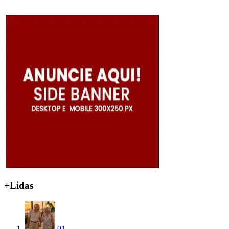
+Lidas
01