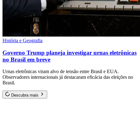
História e Geografia
Governo Trump planeja investigar urnas eletrônicas
no Brasil em breve
Urnas eletrônicas viram alvo de tensão entre Brasil e EUA.
Observadores internacionais já destacaram eficácia das eleições no
Brasil.
Descubra mais