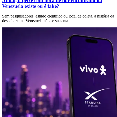
Afinal, o peixe com boca de flor encontrado na
Venezuela existe ou é fake?
Sem pesquisadores, estudo científico ou local de coleta, a história da
descoberta na Venezuela não se sustenta.