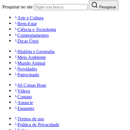
Pesquisar no site
Pesquisar
Arte e Cultura
Bem-Estar
Ciência e Tecnologia
Comportamentos
Dicas Úteis
História e Geografia
Meio Ambiente
Mundo Animal
Novidades
Patrocinado
Só Coisas Boas
Videos
Contato
Anuncie
Enquetes
Termos de uso
Politica de Privacidade