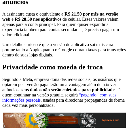
anúncios
A assinatura custa o equivalente a
R$ 21,50 por mês na versão
web
e
R$ 28,50 nos aplicativos
de celular. Esses valores valem
apenas para a conta principal. Para quem quiser expandir a
experiência também para contas secundárias, é preciso pagar um
valor adicional.
Um detalhe curioso é que a versão de aplicativo sai mais cara
porque tanto a Apple quanto o Google cobram taxas para transações
dentro de suas lojas digitais.
Privacidade como moeda de troca
Segundo a Meta, empresa dona das redes sociais, os usuários que
optarem pela versão paga terão uma vantagem além de não ver
anúncios:
seus dados não serão coletados para publicidade
. Já
quem continuar na versão gratuita seguirá
“pagando” com suas
informações pessoais
, usadas para direcionar propagandas de forma
cada vez mais personalizada.