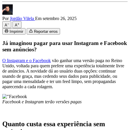
Por
Jordão Vilela
Em setembro 26, 2025
−
+
A
A
Imprimir
Reportar erros
Já imaginou pagar para usar Instagram e Facebook
sem anúncios?
O Instagram e o Facebook
vão ganhar uma versão paga no Reino
Unido, voltada para quem prefere uma experiência totalmente livre
de anúncios. A novidade dá ao usuário duas opções: continuar
usando de graça, mas cedendo seus dados para publicidade, ou
pagar uma mensalidade e ter um feed limpo, sem propagandas
aparecendo a cada rolagem.
Facebook e Instagram terão versões pagas
Quanto custa essa experiência sem