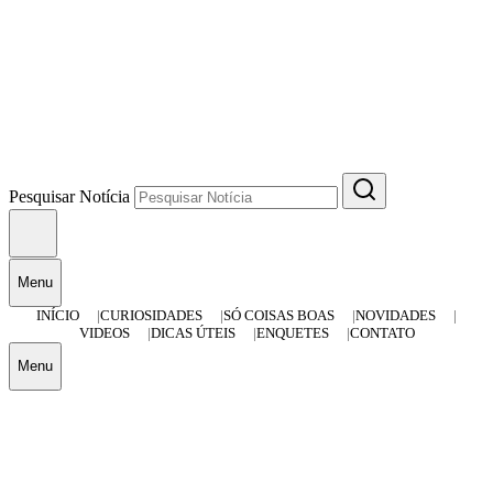
Pesquisar Notícia
Menu
INÍCIO
CURIOSIDADES
SÓ COISAS BOAS
NOVIDADES
VIDEOS
DICAS ÚTEIS
ENQUETES
CONTATO
Menu