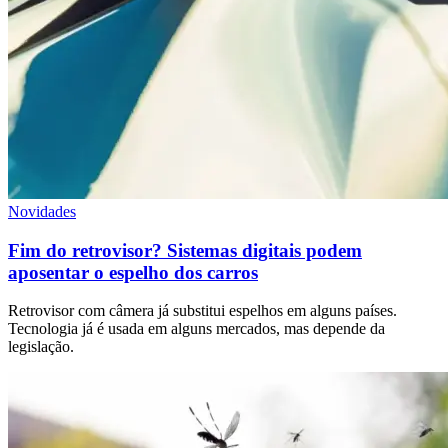
Novidades
Fim do retrovisor? Sistemas digitais podem
aposentar o espelho dos carros
Retrovisor com câmera já substitui espelhos em alguns países.
Tecnologia já é usada em alguns mercados, mas depende da
legislação.