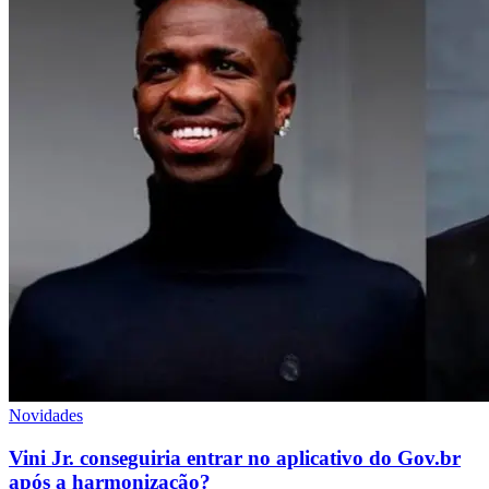
Novidades
Vini Jr. conseguiria entrar no aplicativo do Gov.br
após a harmonização?