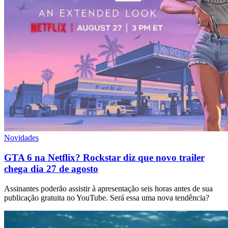
Novidades
GTA 6 na Netflix? Rockstar diz que novo trailer
chega dia 27 de agosto
Assinantes poderão assistir à apresentação seis horas antes de sua
publicação gratuita no YouTube. Será essa uma nova tendência?