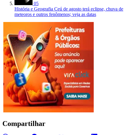
05
História e Geografia
Ceú de agosto terá eclipse, chuva de
meteoros e outros fenômenos; veja as datas
Compartilhar