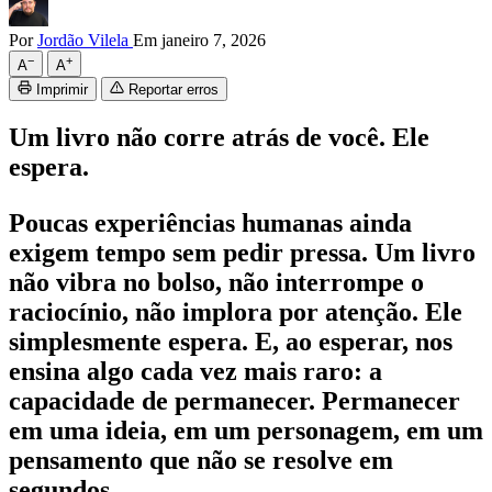
Por
Jordão Vilela
Em janeiro 7, 2026
−
+
A
A
Imprimir
Reportar erros
Um livro não corre atrás de você. Ele
espera.
Poucas experiências humanas ainda
exigem tempo sem pedir pressa. Um livro
não vibra no bolso, não interrompe o
raciocínio, não implora por atenção. Ele
simplesmente espera. E, ao esperar, nos
ensina algo cada vez mais raro: a
capacidade de permanecer. Permanecer
em uma ideia, em um personagem, em um
pensamento que não se resolve em
segundos.