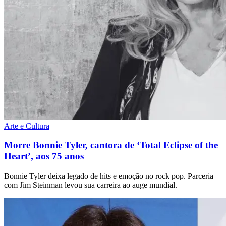
Arte e Cultura
Morre Bonnie Tyler, cantora de ‘Total Eclipse of the
Heart’, aos 75 anos
Bonnie Tyler deixa legado de hits e emoção no rock pop. Parceria
com Jim Steinman levou sua carreira ao auge mundial.