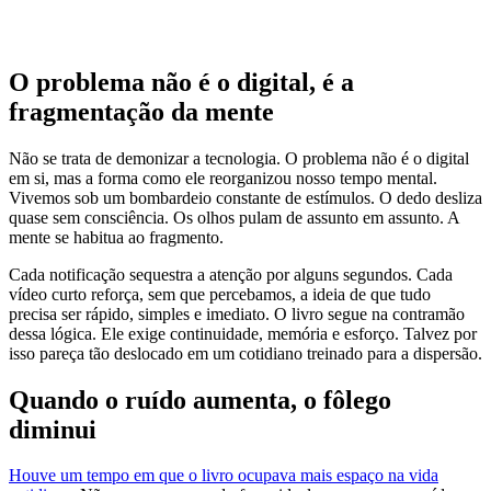
O problema não é o digital, é a
fragmentação da mente
Não se trata de demonizar a tecnologia. O problema não é o digital
em si, mas a forma como ele reorganizou nosso tempo mental.
Vivemos sob um bombardeio constante de estímulos. O dedo desliza
quase sem consciência. Os olhos pulam de assunto em assunto. A
mente se habitua ao fragmento.
Cada notificação sequestra a atenção por alguns segundos. Cada
vídeo curto reforça, sem que percebamos, a ideia de que tudo
precisa ser rápido, simples e imediato. O livro segue na contramão
dessa lógica. Ele exige continuidade, memória e esforço. Talvez por
isso pareça tão deslocado em um cotidiano treinado para a dispersão.
Quando o ruído aumenta, o fôlego
diminui
Houve um tempo em que o livro ocupava mais espaço na vida