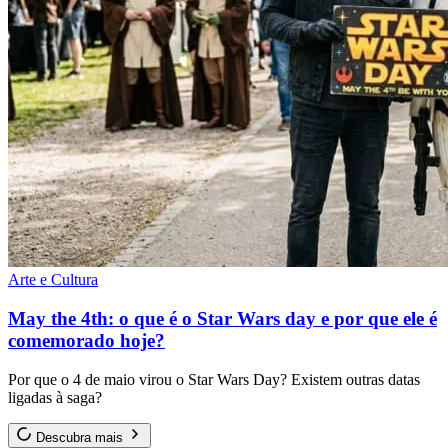
Arte e Cultura
May the 4th: o que é o Star Wars day e por que ele é
comemorado hoje?
Por que o 4 de maio virou o Star Wars Day? Existem outras datas
ligadas à saga?
Descubra mais