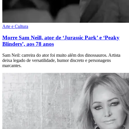
Arte e Cultura
Morre Sam Neill, ator de ‘Jurassic Park’ e ‘Peaky
Blinders’, aos 78 anos
Sam Neil: carreira do ator foi muito além dos dinossauros. Artista
deixa legado de versatilidade, humor discreto e personagens
marcantes.