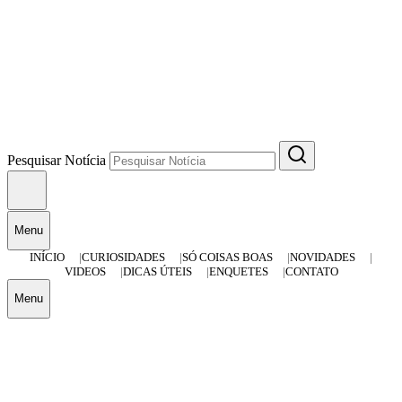
Pesquisar Notícia
Menu
INÍCIO
CURIOSIDADES
SÓ COISAS BOAS
NOVIDADES
VIDEOS
DICAS ÚTEIS
ENQUETES
CONTATO
Menu