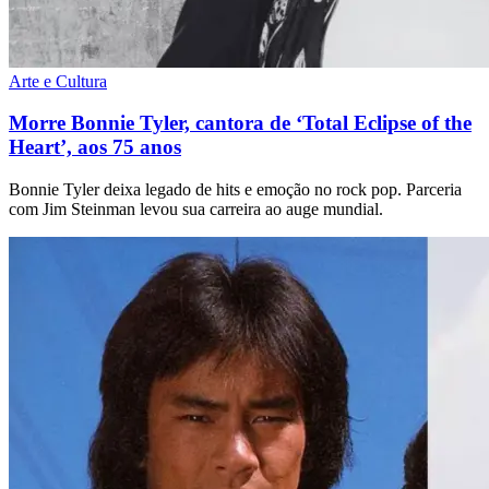
Arte e Cultura
Morre Bonnie Tyler, cantora de ‘Total Eclipse of the
Heart’, aos 75 anos
Bonnie Tyler deixa legado de hits e emoção no rock pop. Parceria
com Jim Steinman levou sua carreira ao auge mundial.