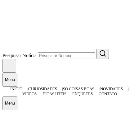
Pesquisar Notícia
Menu
INÍCIO
CURIOSIDADES
SÓ COISAS BOAS
NOVIDADES
VIDEOS
DICAS ÚTEIS
ENQUETES
CONTATO
Menu