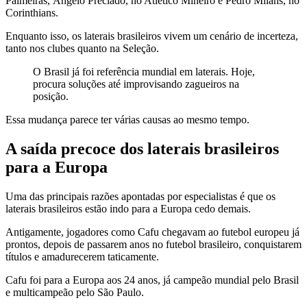
Palmeiras, Ángelo Preciado, no Atlético Mineiro e Pedro Milans, no
Corinthians.
Enquanto isso, os laterais brasileiros vivem um cenário de incerteza,
tanto nos clubes quanto na Seleção.
O Brasil já foi referência mundial em laterais. Hoje,
procura soluções até improvisando zagueiros na
posição.
Essa mudança parece ter várias causas ao mesmo tempo.
A saída precoce dos laterais brasileiros
para a Europa
Uma das principais razões apontadas por especialistas é que os
laterais brasileiros estão indo para a Europa cedo demais.
Antigamente, jogadores como Cafu chegavam ao futebol europeu já
prontos, depois de passarem anos no futebol brasileiro, conquistarem
títulos e amadurecerem taticamente.
Cafu foi para a Europa aos 24 anos, já campeão mundial pelo Brasil
e multicampeão pelo São Paulo.