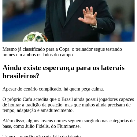
Mesmo já classificado para a Copa, o treinador segue testando
nomes em ambos os lados do campo
Ainda existe esperança para os laterais
brasileiros?
Apesar do cenário complicado, há quem peça calma.
O próprio Cafu acredita que o Brasil ainda possui jogadores capazes
de honrar a tradição da posição, mas que muitos ainda precisam de
tempo, adaptação e amadurecimento.
Além disso, alguns jovens nomes seguem surgindo nas categorias de
base, como Julio Fidelis, do Fluminense.
Talvez a questão não seja falta de talento.