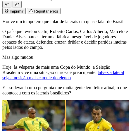
−
+
A
A
Imprimir
Reportar erros
Houve um tempo em que falar de laterais era quase falar de Brasil.
O país que revelou Cafu, Roberto Carlos, Carlos Alberto, Marcelo e
Daniel Alves parecia ter uma fábrica inesgotável de jogadores
capazes de atacar, defender, cruzar, driblar e decidir partidas inteiras
pelos lados do campo.
Mas algo mudou.
Hoje, às vésperas de mais uma Copa do Mundo, a Seleção
Brasileira vive uma situação curiosa e preocupante:
talvez a lateral
seja a posição mais carente do elenco
.
E isso levanta uma pergunta que muita gente tem feito: afinal, o que
aconteceu com os laterais brasileiros?