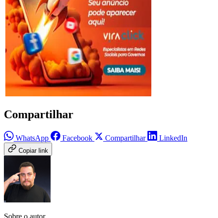
Compartilhar
WhatsApp
Facebook
Compartilhar
LinkedIn
Copiar link
Sobre o autor