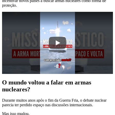
incentivar novos países a buscar armas nucleares como forma de
proteção.
O mundo voltou a falar em armas
nucleares?
Durante muitos anos após o fim da Guerra Fria, o debate nuclear
parecia ter perdido espaço nas discussões internacionais.
Mas isso mudou.