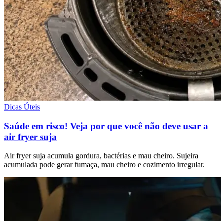
Dicas Úteis
Saúde em risco! Veja por que você não deve usar a
air fryer suja
Air fryer suja acumula gordura, bactérias e mau cheiro. Sujeira
acumulada pode gerar fumaça, mau cheiro e cozimento irregular.