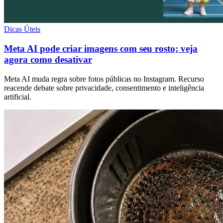
Dicas Úteis
Meta AI pode criar imagens com seu rosto; veja
agora como desativar
Meta AI muda regra sobre fotos públicas no Instagram. Recurso
reacende debate sobre privacidade, consentimento e inteligência
artificial.