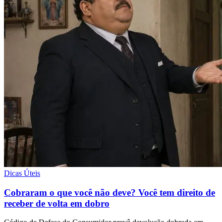
Dicas Úteis
Cobraram o que você não deve? Você tem direito de
receber de volta em dobro