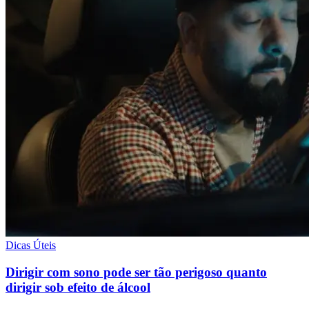
Dicas Úteis
Dirigir com sono pode ser tão perigoso quanto
dirigir sob efeito de álcool