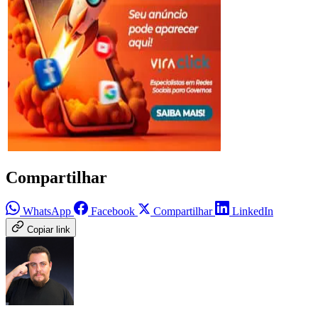
Compartilhar
WhatsApp
Facebook
Compartilhar
LinkedIn
Copiar link