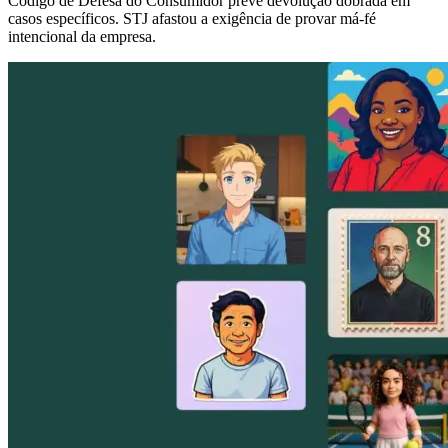
Código de Defesa do Consumidor prevê devolução dobrada em
casos específicos. STJ afastou a exigência de provar má-fé
intencional da empresa.