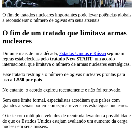
O fim de tratados nucleares importantes pode levar potências globais
a reconsiderar o número de ogivas em seus arsenais
O fim de um tratado que limitava armas
nucleares
Durante mais de uma década,
Estados Unidos e Rússia
seguiram
regras estabelecidas pelo
tratado New START
, um acordo
internacional que limitava o número de armas nucleares estratégicas.
Esse tratado restringia o número de ogivas nucleares prontas para
uso a
1.550 por país
.
No entanto, o acordo expirou recentemente e não foi renovado.
Sem esse limite formal, especialistas acreditam que países com
grandes arsenais podem começar a rever suas estratégias nucleares.
O teste com múltiplos veículos de reentrada levantou a possibilidade
de que os Estados Unidos estejam avaliando um aumento da carga
nuclear em seus mísseis.