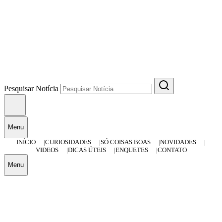
Pesquisar Notícia
Menu
INÍCIO
CURIOSIDADES
SÓ COISAS BOAS
NOVIDADES
VIDEOS
DICAS ÚTEIS
ENQUETES
CONTATO
Menu