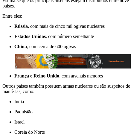
Estima-se que os principais arsenais estejam distribuídos entre nove
países.
Entre eles:
Rússia
, com mais de cinco mil ogivas nucleares
Estados Unidos
, com número semelhante
China
, com cerca de 600 ogivas
França e Reino Unido
, com arsenais menores
Outros países também possuem armas nucleares ou são suspeitos de
mantê-las, como:
Índia
Paquistão
Israel
Coreia do Norte