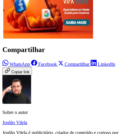
Compartilhar
WhatsApp
Facebook
Compartilhar
LinkedIn
Copiar link
Sobre o autor
Jordão Vilela
Jordão Vilela é publicitário, criador de conteúdo e curioso por