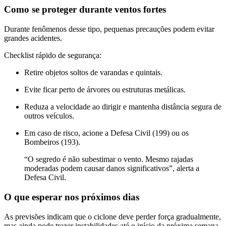
Como se proteger durante ventos fortes
Durante fenômenos desse tipo, pequenas precauções podem evitar
grandes acidentes.
Checklist rápido de segurança:
Retire objetos soltos de varandas e quintais.
Evite ficar perto de árvores ou estruturas metálicas.
Reduza a velocidade ao dirigir e mantenha distância segura de
outros veículos.
Em caso de risco, acione a Defesa Civil (199) ou os
Bombeiros (193).
“O segredo é não subestimar o vento. Mesmo rajadas
moderadas podem causar danos significativos”, alerta a
Defesa Civil.
O que esperar nos próximos dias
As previsões indicam que o ciclone deve perder força gradualmente,
mas ainda pode trazer instabilidades até o início da próxima semana.