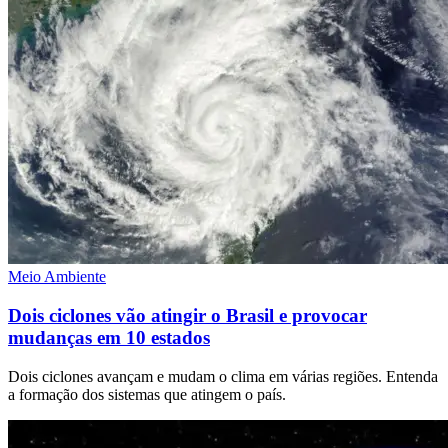
Meio Ambiente
Dois ciclones vão atingir o Brasil e provocar
mudanças em 10 estados
Dois ciclones avançam e mudam o clima em várias regiões. Entenda
a formação dos sistemas que atingem o país.