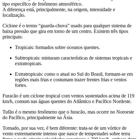
tipo específico de fenômeno atmosférico.
A diferença está, principalmente, na origem, intensidade e
localização.
Ciclone é o termo “guarda-chuva” usado para qualquer sistema de
baixa pressão que gira em torno de um centro. Existem três tipos
principais:
Tropicais: formados sobre oceanos quentes.
Subtropicais: misturam características de sistemas tropicais e
extratropicais.
Extratropicais: como o atual no Sul do Brasil, formam-se em
regiões mais frias e costumam trazer frentes frias e ventos
fortes.
Furacão é um ciclone tropical com ventos sustentados acima de 119
km/h, comum nas águas quentes do Atlântico e Pacífico Nordeste.
Tufão é o mesmo fenômeno que o furacão, mas ocorre no Noroeste
do Pacífico, principalmente na Ásia.
Tornado, por sua vez, é bem diferente: trata-se de um vórtice de
vento extremamente intenso que nasce de tempestades sobre terra