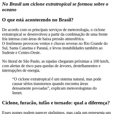
No Brasil um ciclone extratropical se formou sobre o
oceano
O que está acontecendo no Brasil?
De acordo com os principais serviços de meteorologia, o ciclone
extratropical se desenvolveu a partir da combinação de uma frente
fria intensa com áreas de baixa pressão atmosférica.
O fenômeno provocou ventos e chuvas severas no Rio Grande do
Sul, Santa Catarina e Paraná, e levou instabilidades também ao
Sudeste e Centro-Oeste.
No litoral de São Paulo, as rajadas chegaram próximas a 100 km/h,
com alertas de risco para quedas de árvores, destelhamentos e
interrupções de energia.
“O ciclone extratropical é um sistema natural, mas pode
causar sérios transtornos quando encontra áreas
densamente povoadas”, explicam meteorologistas do
Inmet.
Ciclone, furacão, tufão e tornado: qual a diferença?
Esses nomes podem parecer sinônimos, mas cada um representa um