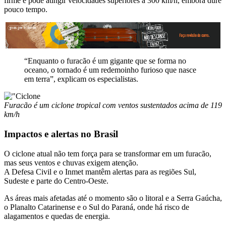
firme e pode atingir velocidades superiores a 300 km/h, embora dure
pouco tempo.
“Enquanto o furacão é um gigante que se forma no
oceano, o tornado é um redemoinho furioso que nasce
em terra”, explicam os especialistas.
Furacão é um ciclone tropical com ventos sustentados acima de 119
km/h
Impactos e alertas no Brasil
O ciclone atual não tem força para se transformar em um furacão,
mas seus ventos e chuvas exigem atenção.
A Defesa Civil e o Inmet mantêm alertas para as regiões Sul,
Sudeste e parte do Centro-Oeste.
As áreas mais afetadas até o momento são o litoral e a Serra Gaúcha,
o Planalto Catarinense e o Sul do Paraná, onde há risco de
alagamentos e quedas de energia.