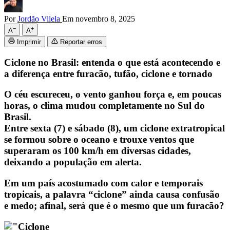
Por
Jordão Vilela
Em novembro 8, 2025
−
+
A
A
Imprimir
Reportar erros
Ciclone no Brasil: entenda o que está acontecendo e
a diferença entre furacão, tufão, ciclone e tornado
O céu escureceu, o vento ganhou força e, em poucas
horas, o clima mudou completamente no Sul do
Brasil.
Entre sexta (7) e sábado (8), um ciclone extratropical
se formou sobre o oceano e trouxe ventos que
superaram os 100 km/h em diversas cidades,
deixando a população em alerta.
Em um país acostumado com calor e temporais
tropicais, a palavra “ciclone” ainda causa confusão
e medo; afinal, será que é o mesmo que um furacão?