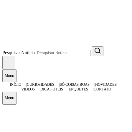
Pesquisar Notícia
Menu
INÍCIO
CURIOSIDADES
SÓ COISAS BOAS
NOVIDADES
VIDEOS
DICAS ÚTEIS
ENQUETES
CONTATO
Menu