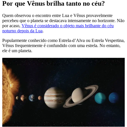
Por que Vênus brilha tanto no céu?
Quem observou o encontro entre Lua e Vênus provavelmente
percebeu que o planeta se destacava intensamente no horizonte. Não
por acaso,
Vênus é considerado o objeto mais brilhante do céu
noturno depois da Lua
.
Popularmente conhecido como Estrela-d’Alva ou Estrela Vespertina,
Vênus frequentemente é confundido com uma estrela. No entanto,
ele é um planeta.