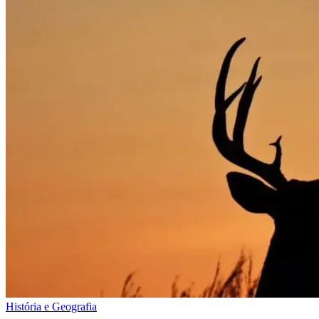
História e Geografia