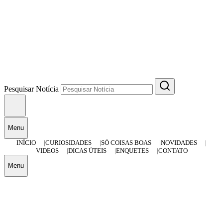
Pesquisar Notícia
Menu
INÍCIO
CURIOSIDADES
SÓ COISAS BOAS
NOVIDADES
VIDEOS
DICAS ÚTEIS
ENQUETES
CONTATO
Menu