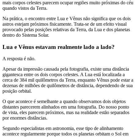
mais corpos celestes parecem ocupar regiões muito próximas do céu
quando vistos da Terra.
Na prática, o encontro entre Lua e Vênus não significa que os dois
astros estejam próximos fisicamente. Trata-se de um efeito visual
provocado pelas posições relativas da Terra, da Lua e dos planetas
dentro do Sistema Solar.
Lua e Vênus estavam realmente lado a lado?
A resposta é não.
Apesar da impressão causada pela fotografia, existe uma distância
gigantesca entre os dois corpos celestes. A Lua está localizada a
cerca de 384 mil quilômetros da Terra, enquanto Vênus pode estar a
dezenas de milhões de quilômetros de distância, dependendo de sua
posição orbital.
O que acontece é semelhante a quando observamos dois objetos
distantes parecerem alinhados em uma fotografia. Do nosso ponto
de vista, eles parecem próximos, mas na realidade estão separados
por enormes distâncias.
Segundo especialistas em astronomia, esse tipo de alinhamento
acontece regularmente porque todos os planetas orbitam o Sol em