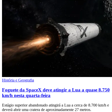
História e Geografia
Foguete da SpaceX deve atingir a Lua a quase 8.750
km/h nesta quarta-feira
Estágio superior abandonado atingirá a Lua a cerca de 8.700 km/h e
deverá abrir uma cratera de aproximadamente 27 metros.