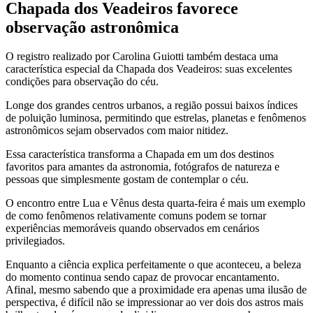
Chapada dos Veadeiros favorece
observação astronômica
O registro realizado por Carolina Guiotti também destaca uma
característica especial da Chapada dos Veadeiros: suas excelentes
condições para observação do céu.
Longe dos grandes centros urbanos, a região possui baixos índices
de poluição luminosa, permitindo que estrelas, planetas e fenômenos
astronômicos sejam observados com maior nitidez.
Essa característica transforma a Chapada em um dos destinos
favoritos para amantes da astronomia, fotógrafos de natureza e
pessoas que simplesmente gostam de contemplar o céu.
O encontro entre Lua e Vênus desta quarta-feira é mais um exemplo
de como fenômenos relativamente comuns podem se tornar
experiências memoráveis quando observados em cenários
privilegiados.
Enquanto a ciência explica perfeitamente o que aconteceu, a beleza
do momento continua sendo capaz de provocar encantamento.
Afinal, mesmo sabendo que a proximidade era apenas uma ilusão de
perspectiva, é difícil não se impressionar ao ver dois dos astros mais