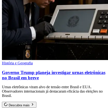
História e Geografia
Governo Trump planeja investigar urnas eletrônicas
no Brasil em breve
Urnas eletrônicas viram alvo de tensão entre Brasil e EUA.
Observadores internacionais já destacaram eficácia das eleições no
Brasil.
Descubra mais