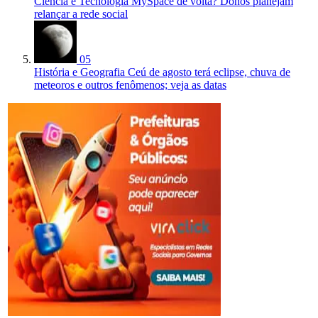
Ciência e Tecnologia
MySpace de volta? Donos planejam
relançar a rede social
05
História e Geografia
Ceú de agosto terá eclipse, chuva de
meteoros e outros fenômenos; veja as datas