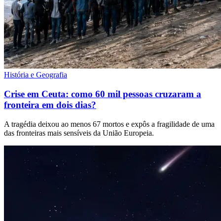
História e Geografia
Crise em Ceuta: como 60 mil pessoas cruzaram a
fronteira em dois dias?
A tragédia deixou ao menos 67 mortos e expôs a fragilidade de uma
das fronteiras mais sensíveis da União Europeia.