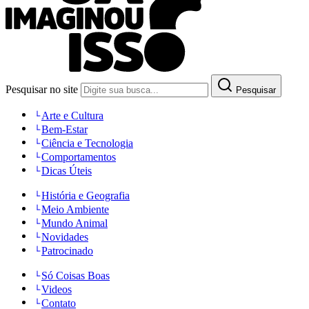
Pesquisar no site
Pesquisar
Arte e Cultura
Bem-Estar
Ciência e Tecnologia
Comportamentos
Dicas Úteis
História e Geografia
Meio Ambiente
Mundo Animal
Novidades
Patrocinado
Só Coisas Boas
Videos
Contato