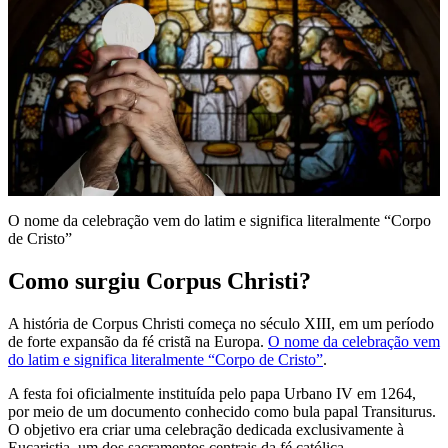
O nome da celebração vem do latim e significa literalmente “Corpo
de Cristo”
Como surgiu Corpus Christi?
A história de Corpus Christi começa no século XIII, em um período
de forte expansão da fé cristã na Europa.
O nome da celebração vem
do latim e significa literalmente “Corpo de Cristo”
.
A festa foi oficialmente instituída pelo papa Urbano IV em 1264,
por meio de um documento conhecido como bula papal Transiturus.
O objetivo era criar uma celebração dedicada exclusivamente à
Eucaristia, um dos sacramentos centrais da fé católica.