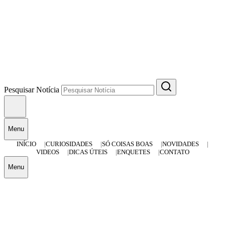
Pesquisar Notícia
Menu
INÍCIO
CURIOSIDADES
SÓ COISAS BOAS
NOVIDADES
VIDEOS
DICAS ÚTEIS
ENQUETES
CONTATO
Menu