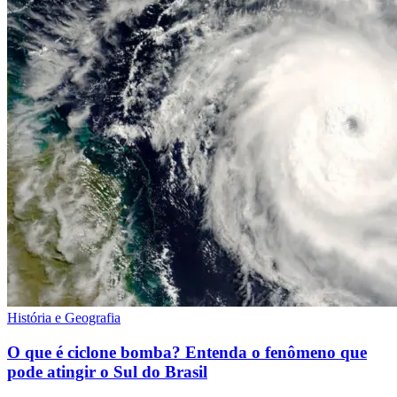
História e Geografia
O que é ciclone bomba? Entenda o fenômeno que
pode atingir o Sul do Brasil