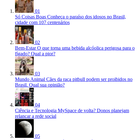
01
Só Coisas Boas
Conheça o paraíso dos idosos no Brasil,
cidade com 107 centenários
02
Bem-Estar
O que torna uma bebida alcóolica perigosa para o
fígado? Qual a pior?
03
Mundo Animal
Cães da raça pitbull podem ser proibidos no
Brasil. Qual sua opinião?
04
Ciência e Tecnologia
MySpace de volta? Donos planejam
relançar a rede social
05