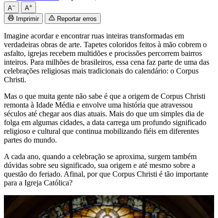
−
+
A
A
Imprimir
Reportar erros
Imagine acordar e encontrar ruas inteiras transformadas em
verdadeiras obras de arte. Tapetes coloridos feitos à mão cobrem o
asfalto, igrejas recebem multidões e procissões percorrem bairros
inteiros. Para milhões de brasileiros, essa cena faz parte de uma das
celebrações religiosas mais tradicionais do calendário: o Corpus
Christi.
Mas o que muita gente não sabe é que a origem de Corpus Christi
remonta à Idade Média e envolve uma história que atravessou
séculos até chegar aos dias atuais. Mais do que um simples dia de
folga em algumas cidades, a data carrega um profundo significado
religioso e cultural que continua mobilizando fiéis em diferentes
partes do mundo.
A cada ano, quando a celebração se aproxima, surgem também
dúvidas sobre seu significado, sua origem e até mesmo sobre a
questão do feriado. Afinal, por que Corpus Christi é tão importante
para a Igreja Católica?