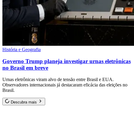
História e Geografia
Governo Trump planeja investigar urnas eletrônicas
no Brasil em breve
Urnas eletrônicas viram alvo de tensão entre Brasil e EUA.
Observadores internacionais já destacaram eficácia das eleições no
Brasil.
Descubra mais