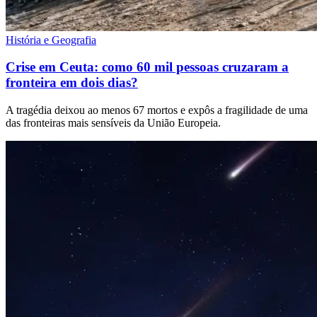
História e Geografia
Crise em Ceuta: como 60 mil pessoas cruzaram a
fronteira em dois dias?
A tragédia deixou ao menos 67 mortos e expôs a fragilidade de uma
das fronteiras mais sensíveis da União Europeia.