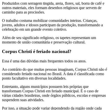
Produzidos com serragem tingida, areia, flores, sal, borra de café e
outros materiais, eles formam desenhos religiosos que servem de
caminho para as procissões.
O trabalho costuma mobilizar comunidades inteiras. Crianças,
jovens, adultos e idosos participam da produção, transformando a
celebração em um grande evento coletivo.
Além de seu significado religioso, os tapetes representam um
momento de união comunitária e preservação cultural.
Corpus Christi é feriado nacional?
Essa é uma das dúvidas mais frequentes todos os anos.
Ao contrário do que muitas pessoas imaginam, Corpus Christi não é
considerado feriado nacional no Brasil. A data é classificada como
ponto facultativo em diversas localidades.
Entretanto, alguns municípios possuem leis próprias que
transformam Corpus Christi em feriado municipal. É o caso de
várias cidades brasileiras, onde órgãos públicos, escolas e empresas
suspendem suas atividades.
Por isso, a situação pode variar dependendo da região onde cada