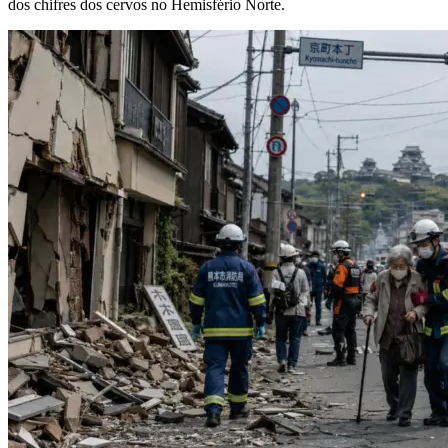
dos chifres dos cervos no Hemisfério Norte.