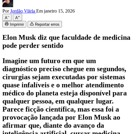
Por
Jordão Vilela
Em janeiro 15, 2026
−
+
A
A
Imprimir
Reportar erros
Elon Musk diz que faculdade de medicina
pode perder sentido
Imagine um futuro em que um
diagnóstico preciso chegue em segundos,
cirurgias sejam executadas por sistemas
quase infalíveis e o melhor atendimento
médico do planeta esteja disponível para
qualquer pessoa, em qualquer lugar.
Parece ficção científica, mas essa foi a
provocação lançada por
Elon Musk
ao
afirmar que, diante do avanço da
inteligência artificial, cursar medicina