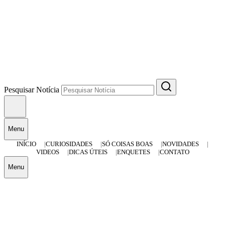
Pesquisar Notícia
Menu
INÍCIO
CURIOSIDADES
SÓ COISAS BOAS
NOVIDADES
VIDEOS
DICAS ÚTEIS
ENQUETES
CONTATO
Menu