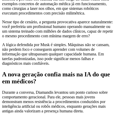
exemplos concretos de automação médica já em funcionamento,
como cirurgias a laser nos olhos, em que sistemas robóticos
executam procedimentos com precisão milimétrica.
Nesse tipo de cenário, a pergunta provocativa aparece naturalmente:
você preferiria um profissional humano operando manualmente ou
um sistema treinado com milhões de dados clínicos, capaz de repetir
o mesmo procedimento com mínima margem de erro?
A lógica defendida por Musk é simples. Máquinas não se cansam,
não perdem foco e conseguem aprender com volumes de
informação que ultrapassam qualquer capacidade humana. Em
tarefas padronizadas, isso pode significar menos falhas e
diagnósticos mais confiáveis.
A nova geração confia mais na IA do que
em médicos?
Durante a conversa, Diamandis levantou um ponto curioso sobre
comportamento geracional. Para ele, pessoas mais jovens
demonstram menos resistência a procedimentos conduzidos por
inteligência artificial ou robôs médicos, enquanto gerações mais
antigas ainda valorizam a presença humana direta.