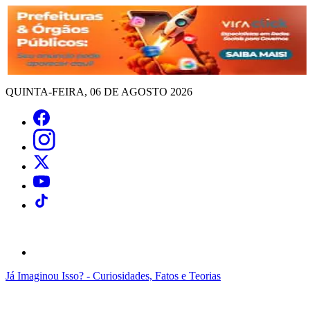
QUINTA-FEIRA, 06 DE AGOSTO 2026
Já Imaginou Isso? - Curiosidades, Fatos e Teorias