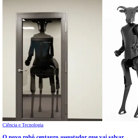
Ciência e Tecnologia
O novo robô centauro assustador que vai salvar