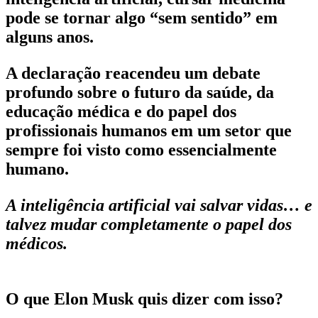
pode se tornar algo “sem sentido” em
alguns anos.
A declaração reacendeu um debate
profundo sobre o futuro da saúde, da
educação médica e do papel dos
profissionais humanos em um setor que
sempre foi visto como essencialmente
humano.
A inteligência artificial vai salvar vidas… e
talvez mudar completamente o papel dos
médicos.
O que Elon Musk quis dizer com isso?