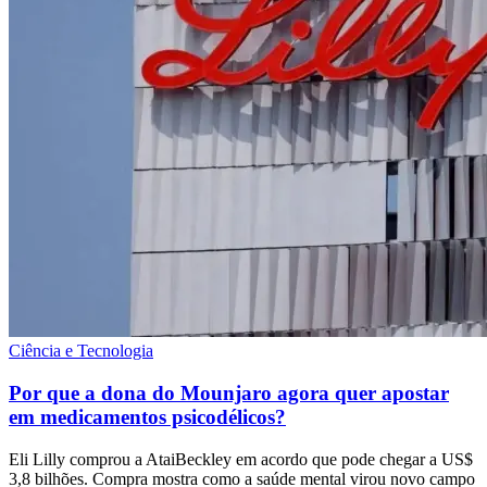
Ciência e Tecnologia
Por que a dona do Mounjaro agora quer apostar
em medicamentos psicodélicos?
Eli Lilly comprou a AtaiBeckley em acordo que pode chegar a US$
3,8 bilhões. Compra mostra como a saúde mental virou novo campo