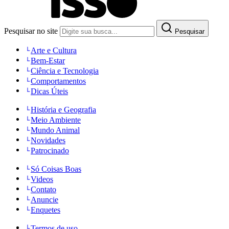
Pesquisar no site
Pesquisar
Arte e Cultura
Bem-Estar
Ciência e Tecnologia
Comportamentos
Dicas Úteis
História e Geografia
Meio Ambiente
Mundo Animal
Novidades
Patrocinado
Só Coisas Boas
Videos
Contato
Anuncie
Enquetes
Termos de uso