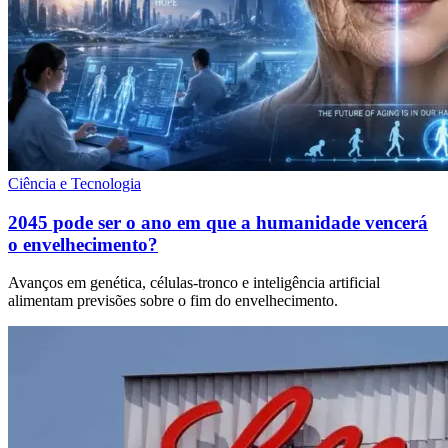
Ciência e Tecnologia
2045 pode ser o ano em que a humanidade vencerá
o envelhecimento?
Avanços em genética, células-tronco e inteligência artificial
alimentam previsões sobre o fim do envelhecimento.