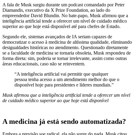
A fala de Musk surgiu durante um podcast comandado por
Peter
Diamandis
, executivo da
X Prize Foundation
, ao lado do
empreendedor David Blundin. No bate-papo, Musk afirmou que a
inteligência artificial tende a oferecer um nível de cuidado médico
superior ao que hoje está disponível até para chefes de Estado.
Segundo ele, sistemas avançados de IA seriam capazes de
democratizar o acesso à medicina de altíssima qualidade, eliminando
desigualdades históricas no atendimento. Questionado diretamente
se a faculdade de medicina se tornaria obsoleta, Musk respondeu de
forma direta: sim, poderia se tornar irrelevante, assim como outras
áreas educacionais, caso não se reinventem.
“A inteligência artificial vai permitir que qualquer
pessoa tenha acesso a um atendimento melhor do que o
disponível hoje para presidentes e líderes mundiais.”
Musk afirmou que a inteligência artificial tende a oferecer um nível
de cuidado médico superior ao que hoje está disponível
A medicina já está sendo automatizada?
Embora a previsão soe radical, ela não surge do nada. Musk citou