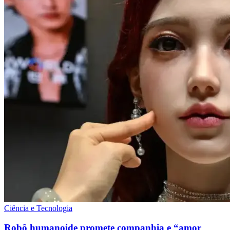
Ciência e Tecnologia
Robô humanoide promete companhia e “amor