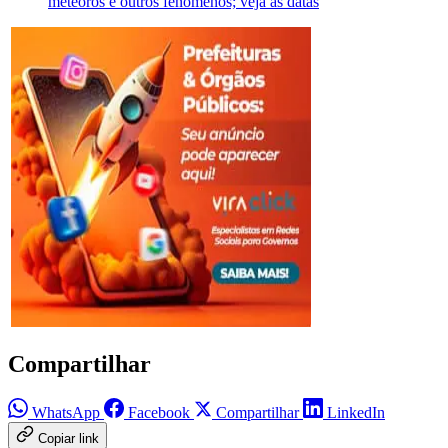
meteoros e outros fenômenos; veja as datas
Compartilhar
WhatsApp
Facebook
Compartilhar
LinkedIn
Copiar link