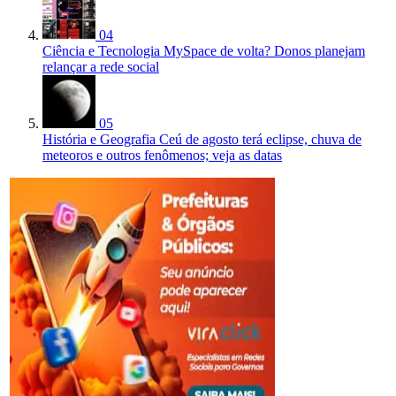
04
Ciência e Tecnologia
MySpace de volta? Donos planejam
relançar a rede social
05
História e Geografia
Ceú de agosto terá eclipse, chuva de
meteoros e outros fenômenos; veja as datas