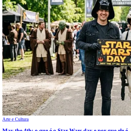
Arte e Cultura
May the 4th: o que é o Star Wars day e por que ele é