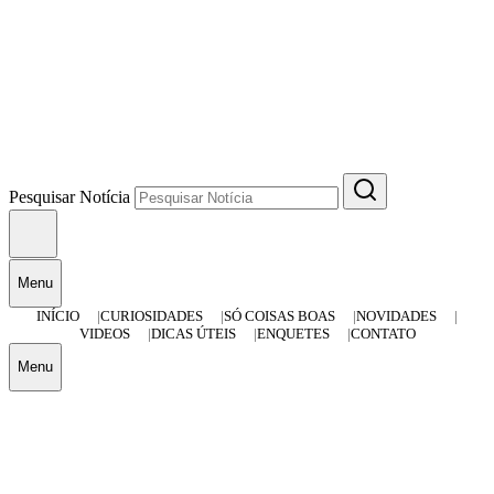
Pesquisar Notícia
Menu
INÍCIO
CURIOSIDADES
SÓ COISAS BOAS
NOVIDADES
VIDEOS
DICAS ÚTEIS
ENQUETES
CONTATO
Menu