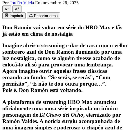
Por
Jordão Vilela
Em novembro 26, 2025
−
+
A
A
Imprimir
Reportar erros
Don Ramón vai voltar em série do HBO Max e fãs
já estão em clima de nostalgia
Imagine abrir o streaming e dar de cara com o velho
sombrero azul de Don Ramón iluminado por uma
luz nostálgica, como se alguém tivesse acabado de
colocá-lo ali só para provocar uma lembrança.
Agora imagine ouvir aquelas frases clássicas
ecoando ao fundo: “Se serás, se serás”, “Com
permisito”, “E não te dou outra porque…”.
Pois é. Don Ramón está voltando.
A plataforma de streaming HBO Max anunciou
oficialmente uma nova série inspirada no icônico
personagem de
El Chavo del Ocho
, eternizado por
Ramón Valdés. A notícia surgiu acompanhada de
uma imagem simples e poderosa: o chapéu azul de