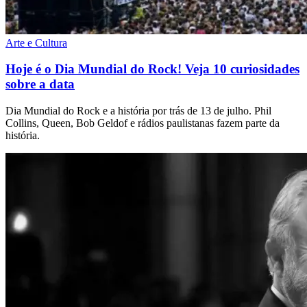
Arte e Cultura
Hoje é o Dia Mundial do Rock! Veja 10 curiosidades
sobre a data
Dia Mundial do Rock e a história por trás de 13 de julho. Phil
Collins, Queen, Bob Geldof e rádios paulistanas fazem parte da
história.