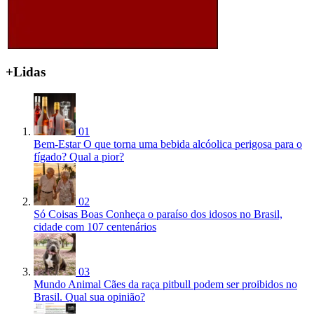
+Lidas
01
Bem-Estar
O que torna uma bebida alcóolica perigosa para o
fígado? Qual a pior?
02
Só Coisas Boas
Conheça o paraíso dos idosos no Brasil,
cidade com 107 centenários
03
Mundo Animal
Cães da raça pitbull podem ser proibidos no
Brasil. Qual sua opinião?