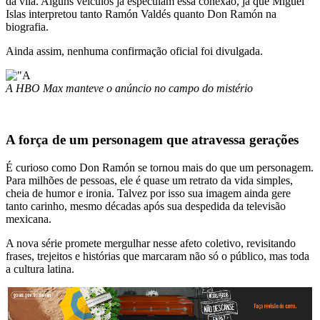
da vila. Alguns veículos já especulam essa conexão, já que Miguel
Islas interpretou tanto Ramón Valdés quanto Don Ramón na
biografia.
Ainda assim, nenhuma confirmação oficial foi divulgada.
A HBO Max manteve o anúncio no campo do mistério
A força de um personagem que atravessa gerações
É curioso como Don Ramón se tornou mais do que um personagem.
Para milhões de pessoas, ele é quase um retrato da vida simples,
cheia de humor e ironia. Talvez por isso sua imagem ainda gere
tanto carinho, mesmo décadas após sua despedida da televisão
mexicana.
A nova série promete mergulhar nesse afeto coletivo, revisitando
frases, trejeitos e histórias que marcaram não só o público, mas toda
a cultura latina.