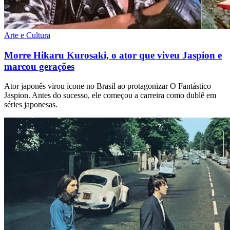
Arte e Cultura
Morre Hikaru Kurosaki, o ator que viveu Jaspion e
marcou gerações
Ator japonês virou ícone no Brasil ao protagonizar O Fantástico
Jaspion. Antes do sucesso, ele começou a carreira como dublê em
séries japonesas.