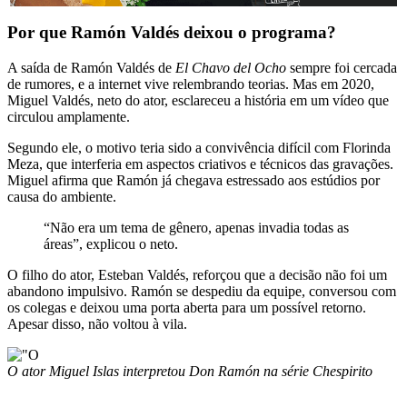
Por que Ramón Valdés deixou o programa?
A saída de Ramón Valdés de
El Chavo del Ocho
sempre foi cercada
de rumores, e a internet vive relembrando teorias. Mas em 2020,
Miguel Valdés, neto do ator, esclareceu a história em um vídeo que
circulou amplamente.
Segundo ele, o motivo teria sido a convivência difícil com Florinda
Meza, que interferia em aspectos criativos e técnicos das gravações.
Miguel afirma que Ramón já chegava estressado aos estúdios por
causa do ambiente.
“Não era um tema de gênero, apenas invadia todas as
áreas”, explicou o neto.
O filho do ator, Esteban Valdés, reforçou que a decisão não foi um
abandono impulsivo. Ramón se despediu da equipe, conversou com
os colegas e deixou uma porta aberta para um possível retorno.
Apesar disso, não voltou à vila.
O ator Miguel Islas interpretou Don Ramón na série Chespirito