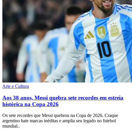
Arte e Cultura
Aos 38 anos, Messi quebra sete recordes em estreia
histórica na Copa 2026
Os sete recordes que Messi quebrou na Copa de 2026. Craque
argentino bate marcas inéditas e amplia seu legado no futebol
mundial..