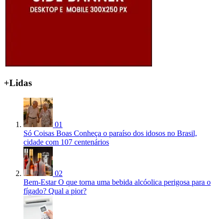
+Lidas
01
Só Coisas Boas
Conheça o paraíso dos idosos no Brasil,
cidade com 107 centenários
02
Bem-Estar
O que torna uma bebida alcóolica perigosa para o
fígado? Qual a pior?