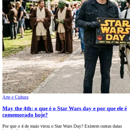
Arte e Cultura
May the 4th: o que é o Star Wars day e por que ele é
comemorado hoje?
Por que o 4 de maio virou o Star Wars Day? Existem outras datas