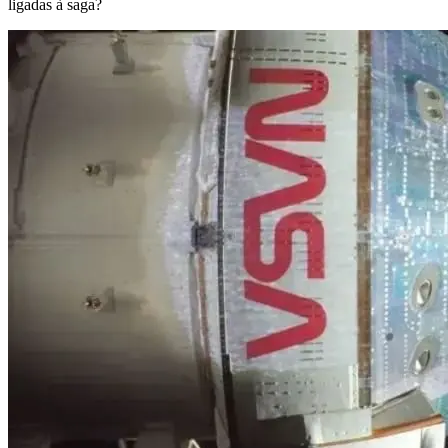
ligadas à saga?