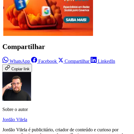
Compartilhar
WhatsApp
Facebook
Compartilhar
LinkedIn
Copiar link
Sobre o autor
Jordão Vilela
Jordão Vilela é publicitário, criador de conteúdo e curioso por