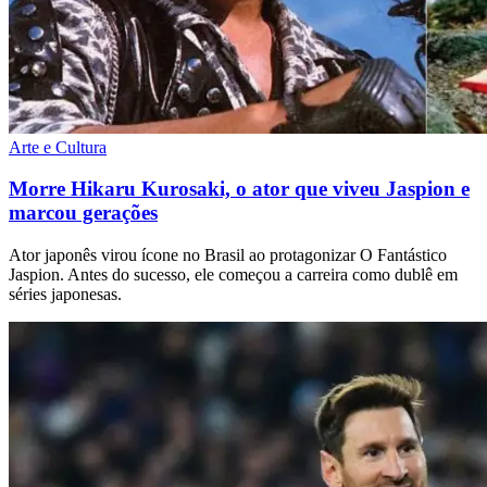
Arte e Cultura
Morre Hikaru Kurosaki, o ator que viveu Jaspion e
marcou gerações
Ator japonês virou ícone no Brasil ao protagonizar O Fantástico
Jaspion. Antes do sucesso, ele começou a carreira como dublê em
séries japonesas.