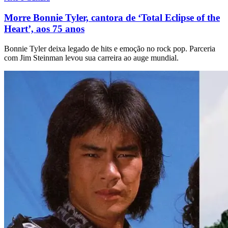
Morre Bonnie Tyler, cantora de ‘Total Eclipse of the
Heart’, aos 75 anos
Bonnie Tyler deixa legado de hits e emoção no rock pop. Parceria
com Jim Steinman levou sua carreira ao auge mundial.