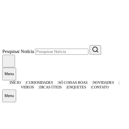
Pesquisar Notícia
Menu
INÍCIO
CURIOSIDADES
SÓ COISAS BOAS
NOVIDADES
VIDEOS
DICAS ÚTEIS
ENQUETES
CONTATO
Menu