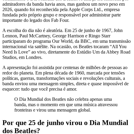
admiradores da banda havia anos, mas ganhou um novo peso em
2026, quando foi reconhecida pela Apple Corps Ltd., empresa
fundada pelo próprio grupo e responsável por administrar parte
importante do legado dos Fab Four.
A escolha do dia não é aleatória. Em 25 de junho de 1967, John
Lennon, Paul McCartney, George Harrison e Ringo Starr
participaram do programa Our World, da BBC, em uma transmissão
internacional via satélite. Na ocasião, os Beatles tocaram “All You
Need Is Love” ao vivo, diretamente do Estúdio Um da Abbey Road
Studios, em Londres.
A apresentação foi assistida por centenas de milhões de pessoas ao
redor do planeta. Em plena década de 1960, marcada por tensões
políticas, guerras, transformações sociais e revoluções culturais, a
banda enviou uma mensagem simples, direta e quase impossível de
esquecer: tudo que você precisa é amor.
O Dia Mundial dos Beatles não celebra apenas uma
banda, mas o momento em que uma música atravessou
fronteiras e virou uma mensagem global.
Por que 25 de junho virou o Dia Mundial
dos Beatles?