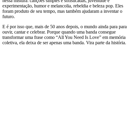
nessa mistura: canções simples e sofisticadas, juventude e
experimentação, humor e melancolia, rebeldia e beleza pop. Eles
foram produto de seu tempo, mas também ajudaram a inventar o
futuro.
E é por isso que, mais de 50 anos depois, o mundo ainda para para
ouvir, cantar e celebrar. Porque quando uma banda consegue
transformar uma frase como “All You Need Is Love” em memória
coletiva, ela deixa de ser apenas uma banda. Vira parte da história.