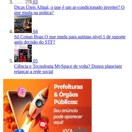
03
Dicas Úteis
Afinal, o que é um ar-condicionado inverter? O
que muda na prática?
04
Só Coisas Boas
O que muda para autistas nível 1 de suporte
após decisão do STF?
05
Ciência e Tecnologia
MySpace de volta? Donos planejam
relançar a rede social