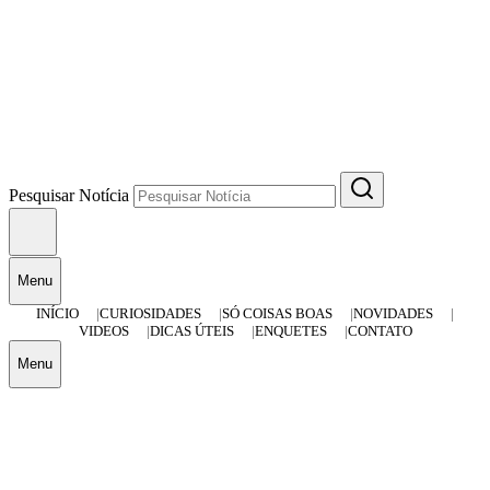
Pesquisar Notícia
Menu
INÍCIO
CURIOSIDADES
SÓ COISAS BOAS
NOVIDADES
VIDEOS
DICAS ÚTEIS
ENQUETES
CONTATO
Menu