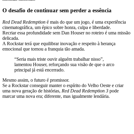
O desafio de continuar sem perder a essência
Red Dead Redemption
é mais do que um jogo, é uma experiência
cinematográfica, um épico sobre honra, culpa e liberdade.
Recriar essa profundidade sem Dan Houser no roteiro é uma missão
delicada.
A Rockstar terá que equilibrar inovação e respeito à herança
emocional que tornou a franquia tão amada.
“Seria mais triste ouvir alguém trabalhar nisso”,
lamentou Houser, reforçando sua visão de que o arco
principal já está encerrado.
Mesmo assim, o futuro é promissor.
Se a Rockstar conseguir manter o espírito do Velho Oeste e criar
uma nova geração de histórias,
Red Dead Redemption 3
pode
marcar uma nova era; diferente, mas igualmente lendária.