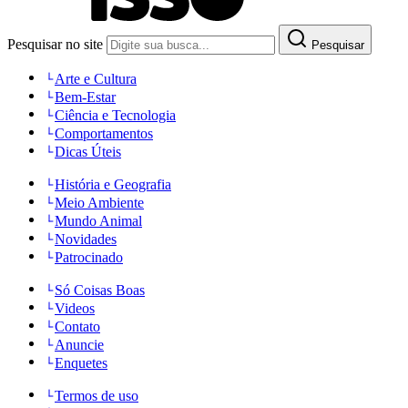
Pesquisar no site
Pesquisar
Arte e Cultura
Bem-Estar
Ciência e Tecnologia
Comportamentos
Dicas Úteis
História e Geografia
Meio Ambiente
Mundo Animal
Novidades
Patrocinado
Só Coisas Boas
Videos
Contato
Anuncie
Enquetes
Termos de uso