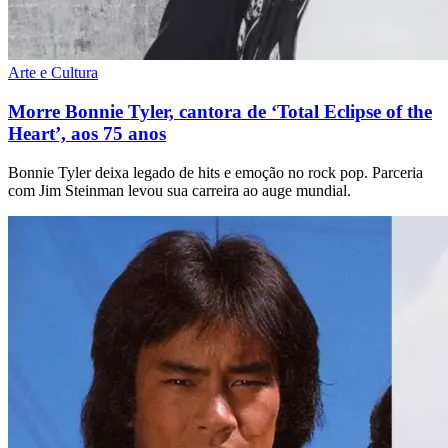
Arte e Cultura
Morre Bonnie Tyler, cantora de ‘Total Eclipse of the
Heart’, aos 75 anos
Bonnie Tyler deixa legado de hits e emoção no rock pop. Parceria
com Jim Steinman levou sua carreira ao auge mundial.