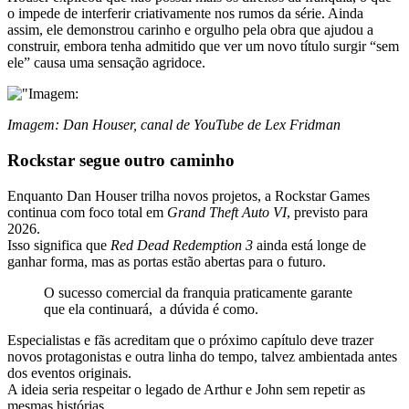
o impede de interferir criativamente nos rumos da série. Ainda
assim, ele demonstrou carinho e orgulho pela obra que ajudou a
construir, embora tenha admitido que ver um novo título surgir “sem
ele” causa uma sensação agridoce.
Imagem: Dan Houser, canal de YouTube de Lex Fridman
Rockstar segue outro caminho
Enquanto Dan Houser trilha novos projetos, a Rockstar Games
continua com foco total em
Grand Theft Auto VI
, previsto para
2026.
Isso significa que
Red Dead Redemption 3
ainda está longe de
ganhar forma, mas as portas estão abertas para o futuro.
O sucesso comercial da franquia praticamente garante
que ela continuará, a dúvida é como.
Especialistas e fãs acreditam que o próximo capítulo deve trazer
novos protagonistas e outra linha do tempo, talvez ambientada antes
dos eventos originais.
A ideia seria respeitar o legado de Arthur e John sem repetir as
mesmas histórias.