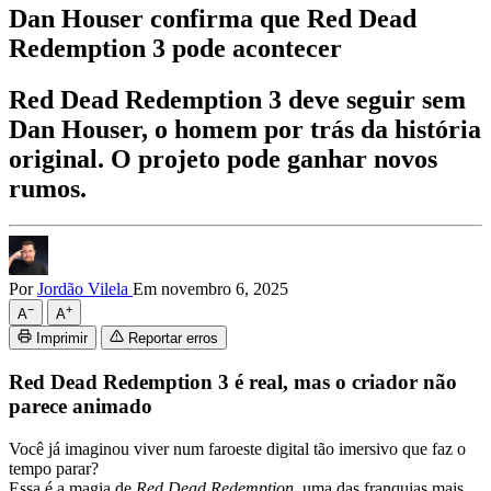
Dan Houser confirma que Red Dead
Redemption 3 pode acontecer
Red Dead Redemption 3 deve seguir sem
Dan Houser, o homem por trás da história
original. O projeto pode ganhar novos
rumos.
Por
Jordão Vilela
Em novembro 6, 2025
−
+
A
A
Imprimir
Reportar erros
Red Dead Redemption 3 é real, mas o criador não
parece animado
Você já imaginou viver num faroeste digital tão imersivo que faz o
tempo parar?
Essa é a magia de
Red Dead Redemption
, uma das franquias mais