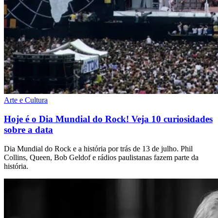
Arte e Cultura
Hoje é o Dia Mundial do Rock! Veja 10 curiosidades
sobre a data
Dia Mundial do Rock e a história por trás de 13 de julho. Phil
Collins, Queen, Bob Geldof e rádios paulistanas fazem parte da
história.