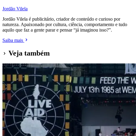
Jordão Vilela
Jordão Vilela é publicitário, criador de conteúdo e curioso por
natureza. Apaixonado por cultura, ciência, comportamento e tudo
aquilo que faz a gente parar e pensar “já imaginou isso?”.
Saiba mais
Veja também