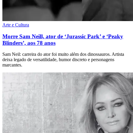
Arte e Cultura
Morre Sam Neill, ator de ‘Jurassic Park’ e ‘Peaky
Blinders’, aos 78 anos
Sam Neil: carreira do ator foi muito além dos dinossauros. Artista
deixa legado de versatilidade, humor discreto e personagens
marcantes.