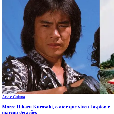
Arte e Cultura
Morre Hikaru Kurosaki, o ator que viveu Jaspion e
marcou gerações