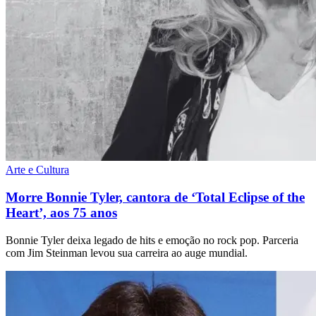
Arte e Cultura
Morre Bonnie Tyler, cantora de ‘Total Eclipse of the
Heart’, aos 75 anos
Bonnie Tyler deixa legado de hits e emoção no rock pop. Parceria
com Jim Steinman levou sua carreira ao auge mundial.