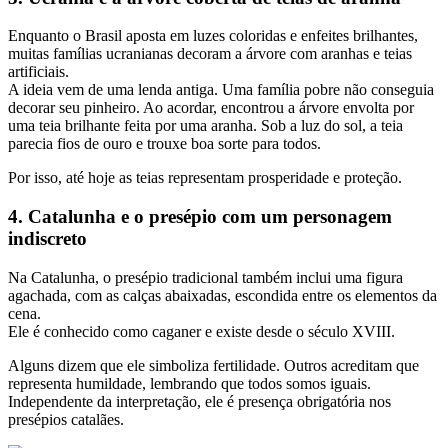
Enquanto o Brasil aposta em luzes coloridas e enfeites brilhantes,
muitas famílias ucranianas decoram a árvore com aranhas e teias
artificiais.
A ideia vem de uma lenda antiga. Uma família pobre não conseguia
decorar seu pinheiro. Ao acordar, encontrou a árvore envolta por
uma teia brilhante feita por uma aranha. Sob a luz do sol, a teia
parecia fios de ouro e trouxe boa sorte para todos.
Por isso, até hoje as teias representam prosperidade e proteção.
4. Catalunha e o presépio com um personagem
indiscreto
Na Catalunha, o presépio tradicional também inclui uma figura
agachada, com as calças abaixadas, escondida entre os elementos da
cena.
Ele é conhecido como caganer e existe desde o século XVIII.
Alguns dizem que ele simboliza fertilidade. Outros acreditam que
representa humildade, lembrando que todos somos iguais.
Independente da interpretação, ele é presença obrigatória nos
presépios catalães.