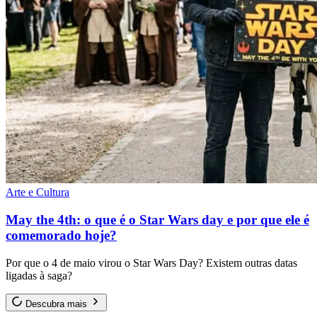
Arte e Cultura
May the 4th: o que é o Star Wars day e por que ele é
comemorado hoje?
Por que o 4 de maio virou o Star Wars Day? Existem outras datas
ligadas à saga?
Descubra mais