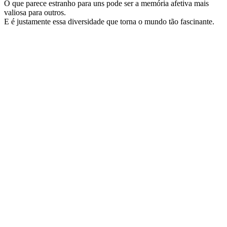
O que parece estranho para uns pode ser a memória afetiva mais
valiosa para outros.
E é justamente essa diversidade que torna o mundo tão fascinante.