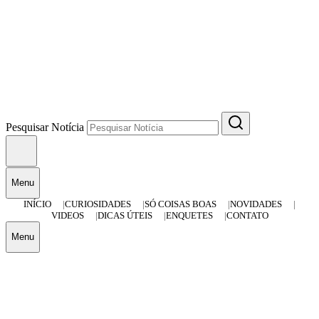
Pesquisar Notícia
Menu
INÍCIO
CURIOSIDADES
SÓ COISAS BOAS
NOVIDADES
VIDEOS
DICAS ÚTEIS
ENQUETES
CONTATO
Menu