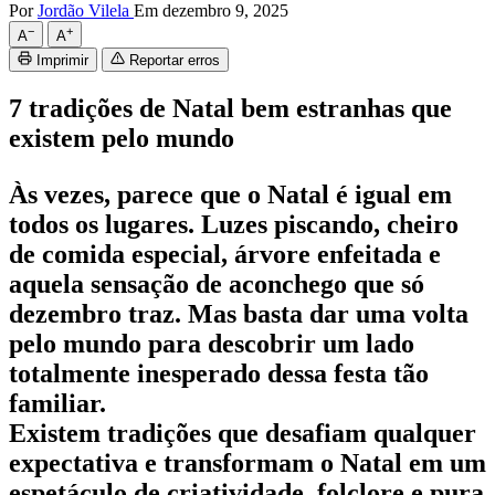
Por
Jordão Vilela
Em dezembro 9, 2025
−
+
A
A
Imprimir
Reportar erros
7 tradições de Natal bem estranhas que
existem pelo mundo
Às vezes, parece que o Natal é igual em
todos os lugares. Luzes piscando, cheiro
de comida especial, árvore enfeitada e
aquela sensação de aconchego que só
dezembro traz. Mas basta dar uma volta
pelo mundo para descobrir um lado
totalmente inesperado dessa festa tão
familiar.
Existem tradições que desafiam qualquer
expectativa e transformam o Natal em um
espetáculo de criatividade, folclore e pura