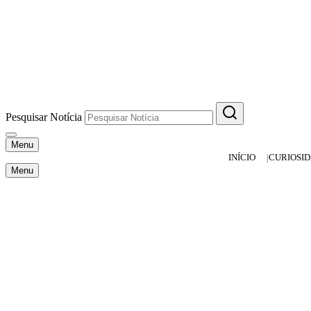
Pesquisar Notícia
Menu
INÍCIO
CURIOSI
Menu