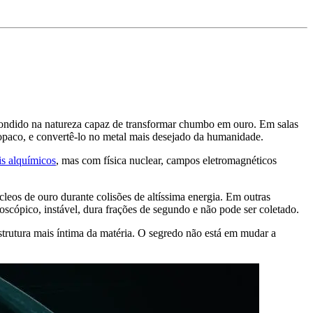
condido na natureza capaz de transformar chumbo em ouro. Em salas
 opaco, e convertê-lo no metal mais desejado da humanidade.
is alquímicos
, mas com física nuclear, campos eletromagnéticos
os de ouro durante colisões de altíssima energia. Em outras
scópico, instável, dura frações de segundo e não pode ser coletado.
estrutura mais íntima da matéria. O segredo não está em mudar a