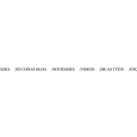
DADES
SÓ COISAS BOAS
NOVIDADES
VIDEOS
DICAS ÚTEIS
EN