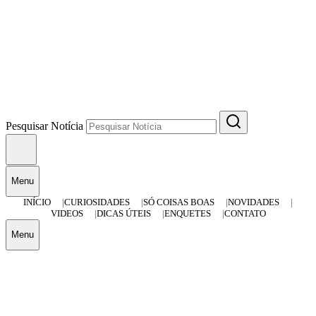
Pesquisar Notícia
Menu
INÍCIO
CURIOSIDADES
SÓ COISAS BOAS
NOVIDADES
VIDEOS
DICAS ÚTEIS
ENQUETES
CONTATO
Menu