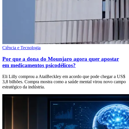
Ciência e Tecnologia
Por que a dona do Mounjaro agora quer apostar
em medicamentos psicodélicos?
Eli Lilly comprou a AtaiBeckley em acordo que pode chegar a US$
3,8 bilhões. Compra mostra como a saúde mental virou novo campo
estratégico da indústria.