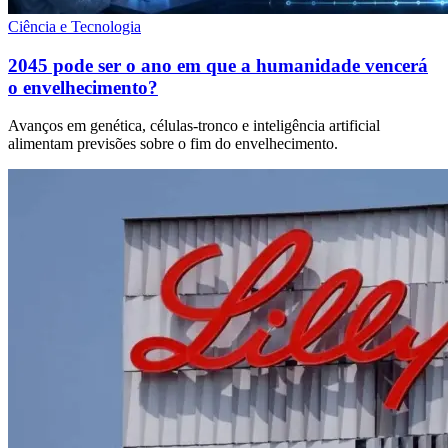
Ciência e Tecnologia
2045 pode ser o ano em que a humanidade vencerá
o envelhecimento?
Avanços em genética, células-tronco e inteligência artificial
alimentam previsões sobre o fim do envelhecimento.