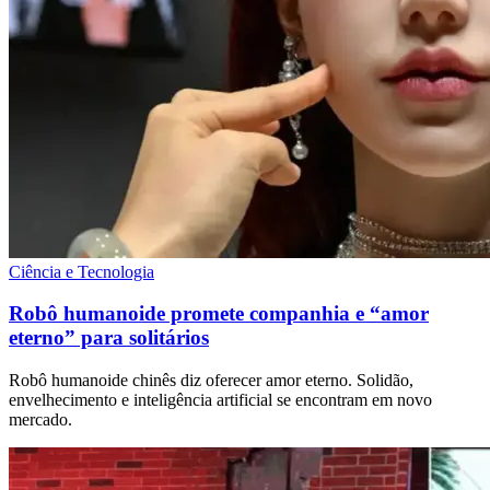
Ciência e Tecnologia
Robô humanoide promete companhia e “amor
eterno” para solitários
Robô humanoide chinês diz oferecer amor eterno. Solidão,
envelhecimento e inteligência artificial se encontram em novo
mercado.