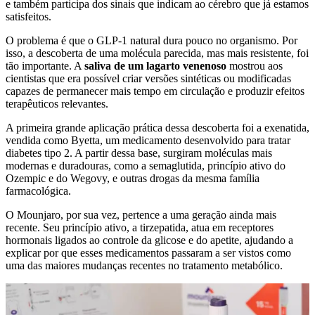
e também participa dos sinais que indicam ao cérebro que já estamos
satisfeitos.
O problema é que o GLP-1 natural dura pouco no organismo. Por
isso, a descoberta de uma molécula parecida, mas mais resistente, foi
tão importante. A
saliva de um lagarto venenoso
mostrou aos
cientistas que era possível criar versões sintéticas ou modificadas
capazes de permanecer mais tempo em circulação e produzir efeitos
terapêuticos relevantes.
A primeira grande aplicação prática dessa descoberta foi a exenatida,
vendida como Byetta, um medicamento desenvolvido para tratar
diabetes tipo 2. A partir dessa base, surgiram moléculas mais
modernas e duradouras, como a semaglutida, princípio ativo do
Ozempic e do Wegovy, e outras drogas da mesma família
farmacológica.
O Mounjaro, por sua vez, pertence a uma geração ainda mais
recente. Seu princípio ativo, a tirzepatida, atua em receptores
hormonais ligados ao controle da glicose e do apetite, ajudando a
explicar por que esses medicamentos passaram a ser vistos como
uma das maiores mudanças recentes no tratamento metabólico.