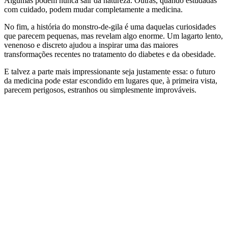
Algumas podem nunca sair da natureza. Outras, quando estudadas
com cuidado, podem mudar completamente a medicina.
No fim, a história do monstro-de-gila é uma daquelas curiosidades
que parecem pequenas, mas revelam algo enorme. Um lagarto lento,
venenoso e discreto ajudou a inspirar uma das maiores
transformações recentes no tratamento do diabetes e da obesidade.
E talvez a parte mais impressionante seja justamente essa: o futuro
da medicina pode estar escondido em lugares que, à primeira vista,
parecem perigosos, estranhos ou simplesmente improváveis.