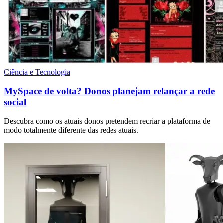
Ciência e Tecnologia
MySpace de volta? Donos planejam relançar a rede
social
Descubra como os atuais donos pretendem recriar a plataforma de
modo totalmente diferente das redes atuais.