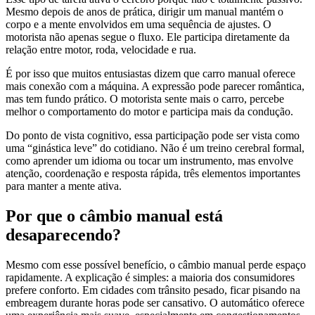
Mesmo depois de anos de prática, dirigir um manual mantém o
corpo e a mente envolvidos em uma sequência de ajustes. O
motorista não apenas segue o fluxo. Ele participa diretamente da
relação entre motor, roda, velocidade e rua.
É por isso que muitos entusiastas dizem que carro manual oferece
mais conexão com a máquina. A expressão pode parecer romântica,
mas tem fundo prático. O motorista sente mais o carro, percebe
melhor o comportamento do motor e participa mais da condução.
Do ponto de vista cognitivo, essa participação pode ser vista como
uma “ginástica leve” do cotidiano. Não é um treino cerebral formal,
como aprender um idioma ou tocar um instrumento, mas envolve
atenção, coordenação e resposta rápida, três elementos importantes
para manter a mente ativa.
Por que o câmbio manual está
desaparecendo?
Mesmo com esse possível benefício, o câmbio manual perde espaço
rapidamente. A explicação é simples: a maioria dos consumidores
prefere conforto. Em cidades com trânsito pesado, ficar pisando na
embreagem durante horas pode ser cansativo. O automático oferece