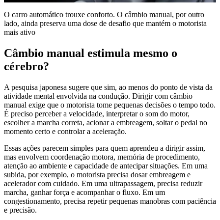
O carro automático trouxe conforto. O câmbio manual, por outro
lado, ainda preserva uma dose de desafio que mantém o motorista
mais ativo
Câmbio manual estimula mesmo o
cérebro?
A pesquisa japonesa sugere que sim, ao menos do ponto de vista da
atividade mental envolvida na condução. Dirigir com câmbio
manual exige que o motorista tome pequenas decisões o tempo todo.
É preciso perceber a velocidade, interpretar o som do motor,
escolher a marcha correta, acionar a embreagem, soltar o pedal no
momento certo e controlar a aceleração.
Essas ações parecem simples para quem aprendeu a dirigir assim,
mas envolvem coordenação motora, memória de procedimento,
atenção ao ambiente e capacidade de antecipar situações. Em uma
subida, por exemplo, o motorista precisa dosar embreagem e
acelerador com cuidado. Em uma ultrapassagem, precisa reduzir
marcha, ganhar força e acompanhar o fluxo. Em um
congestionamento, precisa repetir pequenas manobras com paciência
e precisão.