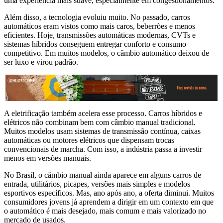
uma experiência mais suave, especialmente em congestionamentos.
Além disso, a tecnologia evoluiu muito. No passado, carros
automáticos eram vistos como mais caros, beberrões e menos
eficientes. Hoje, transmissões automáticas modernas, CVTs e
sistemas híbridos conseguem entregar conforto e consumo
competitivo. Em muitos modelos, o câmbio automático deixou de
ser luxo e virou padrão.
A eletrificação também acelera esse processo. Carros híbridos e
elétricos não combinam bem com câmbio manual tradicional.
Muitos modelos usam sistemas de transmissão contínua, caixas
automáticas ou motores elétricos que dispensam trocas
convencionais de marcha. Com isso, a indústria passa a investir
menos em versões manuais.
No Brasil, o câmbio manual ainda aparece em alguns carros de
entrada, utilitários, picapes, versões mais simples e modelos
esportivos específicos. Mas, ano após ano, a oferta diminui. Muitos
consumidores jovens já aprendem a dirigir em um contexto em que
o automático é mais desejado, mais comum e mais valorizado no
mercado de usados.