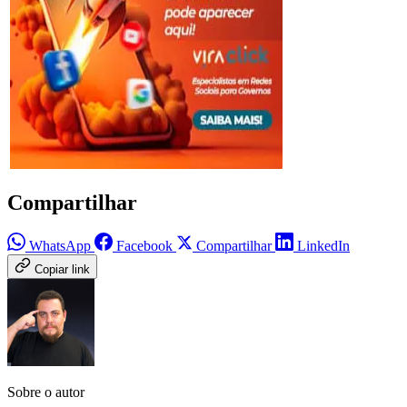
Compartilhar
WhatsApp
Facebook
Compartilhar
LinkedIn
Copiar link
Sobre o autor