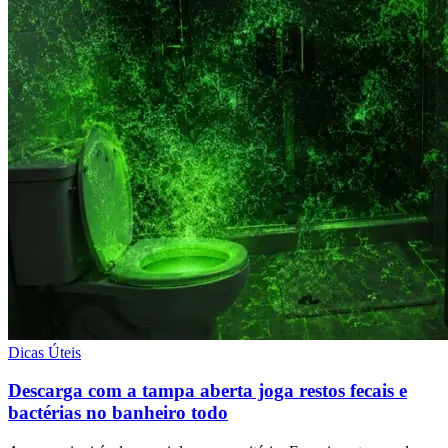
Dicas Úteis
Descarga com a tampa aberta joga restos fecais e
bactérias no banheiro todo