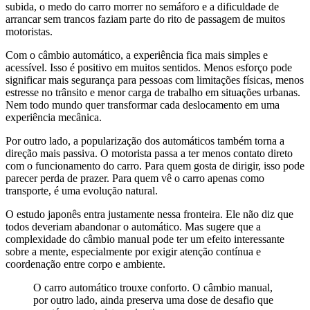
subida, o medo do carro morrer no semáforo e a dificuldade de
arrancar sem trancos faziam parte do rito de passagem de muitos
motoristas.
Com o câmbio automático, a experiência fica mais simples e
acessível. Isso é positivo em muitos sentidos. Menos esforço pode
significar mais segurança para pessoas com limitações físicas, menos
estresse no trânsito e menor carga de trabalho em situações urbanas.
Nem todo mundo quer transformar cada deslocamento em uma
experiência mecânica.
Por outro lado, a popularização dos automáticos também torna a
direção mais passiva. O motorista passa a ter menos contato direto
com o funcionamento do carro. Para quem gosta de dirigir, isso pode
parecer perda de prazer. Para quem vê o carro apenas como
transporte, é uma evolução natural.
O estudo japonês entra justamente nessa fronteira. Ele não diz que
todos deveriam abandonar o automático. Mas sugere que a
complexidade do câmbio manual pode ter um efeito interessante
sobre a mente, especialmente por exigir atenção contínua e
coordenação entre corpo e ambiente.
O carro automático trouxe conforto. O câmbio manual,
por outro lado, ainda preserva uma dose de desafio que