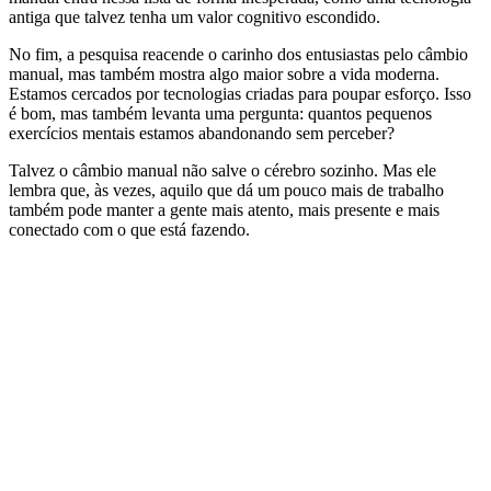
antiga que talvez tenha um valor cognitivo escondido.
No fim, a pesquisa reacende o carinho dos entusiastas pelo câmbio
manual, mas também mostra algo maior sobre a vida moderna.
Estamos cercados por tecnologias criadas para poupar esforço. Isso
é bom, mas também levanta uma pergunta: quantos pequenos
exercícios mentais estamos abandonando sem perceber?
Talvez o câmbio manual não salve o cérebro sozinho. Mas ele
lembra que, às vezes, aquilo que dá um pouco mais de trabalho
também pode manter a gente mais atento, mais presente e mais
conectado com o que está fazendo.