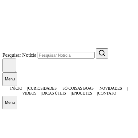
Pesquisar Notícia
Menu
INÍCIO
CURIOSIDADES
SÓ COISAS BOAS
NOVIDADES
VIDEOS
DICAS ÚTEIS
ENQUETES
CONTATO
Menu