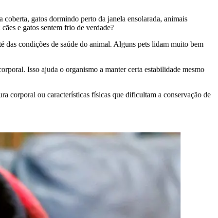
 coberta, gatos dormindo perto da janela ensolarada, animais
 cães e gatos sentem frio de verdade?
 até das condições de saúde do animal. Alguns pets lidam muito bem
corporal. Isso ajuda o organismo a manter certa estabilidade mesmo
 corporal ou características físicas que dificultam a conservação de