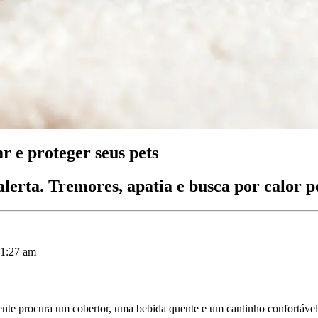
r e proteger seus pets
e alerta. Tremores, apatia e busca por calor
11:27 am
nte procura um cobertor, uma bebida quente e um cantinho confortável 