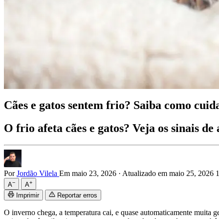
Cães e gatos sentem frio? Saiba como cuida
O frio afeta cães e gatos? Veja os sinais d
Por
Jordão Vilela
Em maio 23, 2026
·
Atualizado em maio 25, 2026 
−
+
A
A
Imprimir
Reportar erros
O inverno chega, a temperatura cai, e quase automaticamente muita ge