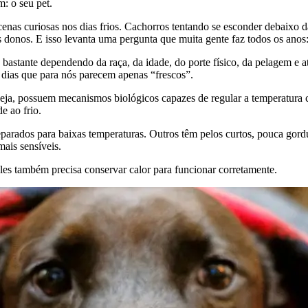
: o seu pet.
as curiosas nos dias frios. Cachorros tentando se esconder debaixo da
donos. E isso levanta uma pergunta que muita gente faz todos os anos:
e bastante dependendo da raça, da idade, do porte físico, da pelagem e
dias que para nós parecem apenas “frescos”.
seja, possuem mecanismos biológicos capazes de regular a temperatura 
e ao frio.
rados para baixas temperaturas. Outros têm pelos curtos, pouca gordura
mais sensíveis.
les também precisa conservar calor para funcionar corretamente.