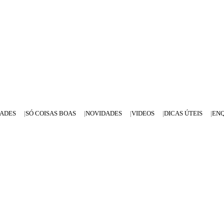
DADES
SÓ COISAS BOAS
NOVIDADES
VIDEOS
DICAS ÚTEIS
EN