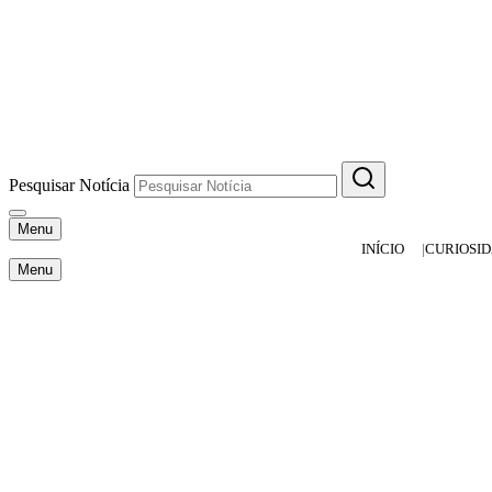
Pesquisar Notícia
Menu
INÍCIO
CURIOSI
Menu