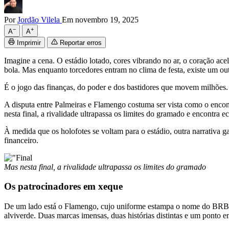
Por
Jordão Vilela
Em novembro 19, 2025
−
+
A
A
Imprimir
Reportar erros
Imagine a cena. O estádio lotado, cores vibrando no ar, o coração acel
bola. Mas enquanto torcedores entram no clima de festa, existe um ou
É o jogo das finanças, do poder e dos bastidores que movem milhões.
A disputa entre Palmeiras e Flamengo costuma ser vista como o encont
nesta final, a rivalidade ultrapassa os limites do gramado e encontra 
À medida que os holofotes se voltam para o estádio, outra narrativa 
financeiro.
Mas nesta final, a rivalidade ultrapassa os limites do gramado
Os patrocinadores em xeque
De um lado está o Flamengo, cujo uniforme estampa o nome do BRB. 
alviverde. Duas marcas imensas, duas histórias distintas e um pont