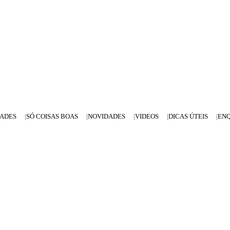
DADES
SÓ COISAS BOAS
NOVIDADES
VIDEOS
DICAS ÚTEIS
EN