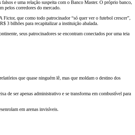
s falsos e uma relação suspeita com o Banco Master. O próprio banco,
oam pelos corredores do mercado.
 Fictor, que como todo patrocinador “só quer ver o futebol crescer”,
 3 bilhões para recapitalizar a instituição abalada.
continente, seus patrocinadores se encontram conectados por uma teia
 relatórios que quase ninguém lê, mas que moldam o destino dos
ixa de ser apenas administrativo e se transforma em combustível para
desenrolam em arenas invisíveis.