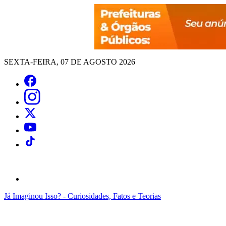
SEXTA-FEIRA, 07 DE AGOSTO 2026
Já Imaginou Isso? - Curiosidades, Fatos e Teorias