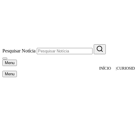
Pesquisar Notícia
Menu
INÍCIO
CURIOSI
Menu