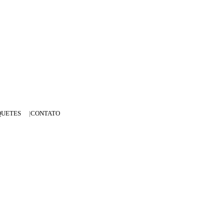
QUETES
CONTATO