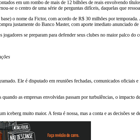
pontados em um rombo de mais de 12 bilhões de reais envolvendo título
ornou-se o centro de uma série de perguntas difíceis, daquelas que ress
e base) o nome da Fictor, com acordo de R$ 30 milhões por temporada. A
compra justamente do Banco Master, com aporte imediato anunciado de R$
 os jogadores se preparam para defender seus clubes no maior palco do 
ações
gramado. Ele é disputado em reuniões fechadas, comunicados oficiais e
s quando as empresas envolvidas passam por turbulências, o impacto de
 um iceberg muito maior. A festa é nossa, mas a conta e as decisões se 