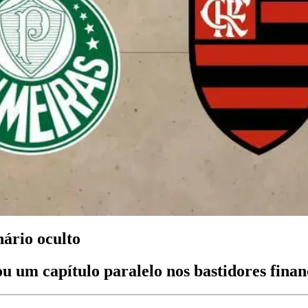
nário oculto
 um capítulo paralelo nos bastidores finan