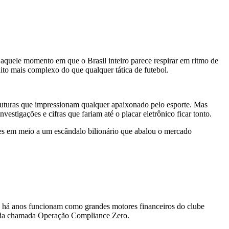
s, aquele momento em que o Brasil inteiro parece respirar em ritmo de
ito mais complexo do que qualquer tática de futebol.
truturas que impressionam qualquer apaixonado pelo esporte. Mas
estigações e cifras que fariam até o placar eletrônico ficar tonto.
ubes em meio a um escândalo bilionário que abalou o mercado
 há anos funcionam como grandes motores financeiros do clube
os da chamada Operação Compliance Zero.