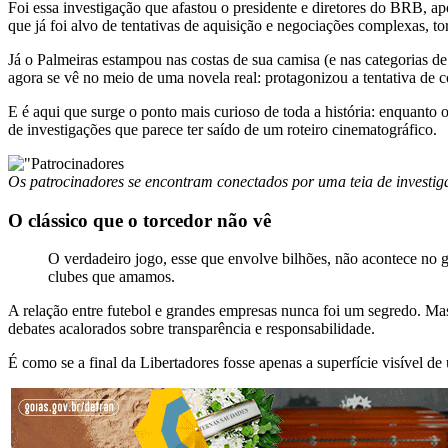
Foi essa investigação que afastou o presidente e diretores do BRB, a
que já foi alvo de tentativas de aquisição e negociações complexas, t
Já o Palmeiras estampou nas costas de sua camisa (e nas categorias d
agora se vê no meio de uma novela real: protagonizou a tentativa de 
E é aqui que surge o ponto mais curioso de toda a história: enquanto
de investigações que parece ter saído de um roteiro cinematográfico.
Os patrocinadores se encontram conectados por uma teia de investig
O clássico que o torcedor não vê
O verdadeiro jogo, esse que envolve bilhões, não acontece no 
clubes que amamos.
A relação entre futebol e grandes empresas nunca foi um segredo. Ma
debates acalorados sobre transparência e responsabilidade.
É como se a final da Libertadores fosse apenas a superfície visível de