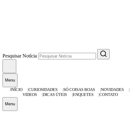
Pesquisar Notícia
Menu
INÍCIO
CURIOSIDADES
SÓ COISAS BOAS
NOVIDADES
VIDEOS
DICAS ÚTEIS
ENQUETES
CONTATO
Menu