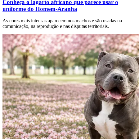
Conheça o lagarto africano que parece usar o
uniforme do Homem-Aranha
As cores mais intensas aparecem nos machos e são usadas na
comunicação, na reprodução e nas disputas territoriais.