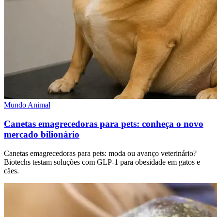
Mundo Animal
Canetas emagrecedoras para pets: conheça o novo
mercado bilionário
Canetas emagrecedoras para pets: moda ou avanço veterinário?
Biotechs testam soluções com GLP-1 para obesidade em gatos e
cães.