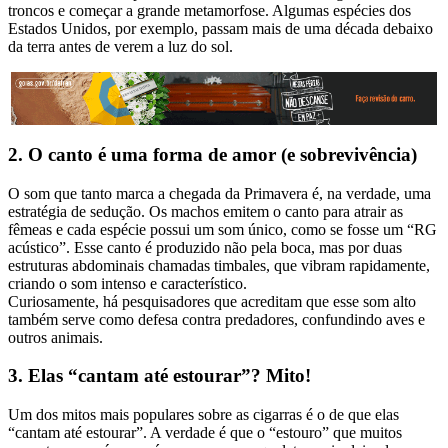
troncos e começar a grande metamorfose. Algumas espécies dos
Estados Unidos, por exemplo, passam mais de uma década debaixo
da terra antes de verem a luz do sol.
2. O canto é uma forma de amor (e sobrevivência)
O som que tanto marca a chegada da Primavera é, na verdade, uma
estratégia de sedução. Os machos emitem o canto para atrair as
fêmeas e cada espécie possui um som único, como se fosse um “RG
acústico”. Esse canto é produzido não pela boca, mas por duas
estruturas abdominais chamadas timbales, que vibram rapidamente,
criando o som intenso e característico.
Curiosamente, há pesquisadores que acreditam que esse som alto
também serve como defesa contra predadores, confundindo aves e
outros animais.
3. Elas “cantam até estourar”? Mito!
Um dos mitos mais populares sobre as cigarras é o de que elas
“cantam até estourar”. A verdade é que o “estouro” que muitos