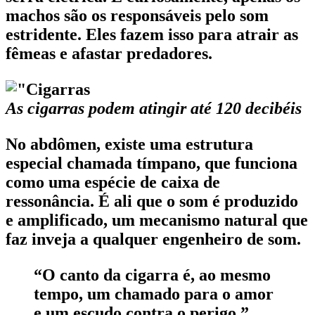
machos são os responsáveis pelo som
estridente. Eles fazem isso para atrair as
fêmeas e afastar predadores.
As cigarras podem atingir até 120 decibéis
No abdômen, existe uma estrutura
especial chamada tímpano, que funciona
como uma espécie de caixa de
ressonância. É ali que o som é produzido
e amplificado, um mecanismo natural que
faz inveja a qualquer engenheiro de som.
“O canto da cigarra é, ao mesmo
tempo, um chamado para o amor
e um escudo contra o perigo.”