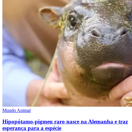
Mundo Animal
Hipopótamo-pigmeu raro nasce na Alemanha e traz
esperança para a espécie