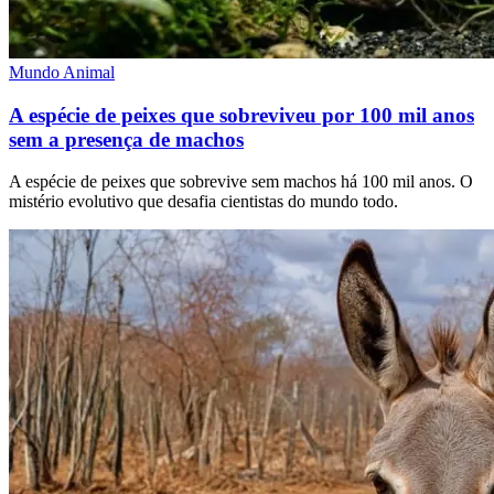
Mundo Animal
A espécie de peixes que sobreviveu por 100 mil anos
sem a presença de machos
A espécie de peixes que sobrevive sem machos há 100 mil anos. O
mistério evolutivo que desafia cientistas do mundo todo.