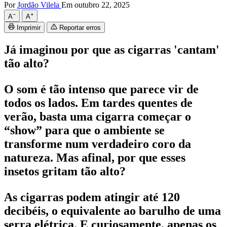
Por
Jordão Vilela
Em outubro 22, 2025
−
+
A
A
Imprimir
Reportar erros
Já imaginou por que as cigarras 'cantam'
tão alto?
O som é tão intenso que parece vir de
todos os lados. Em tardes quentes de
verão, basta uma cigarra começar o
“show” para que o ambiente se
transforme num verdadeiro coro da
natureza. Mas afinal, por que esses
insetos gritam tão alto?
As cigarras podem atingir até 120
decibéis, o equivalente ao barulho de uma
serra elétrica. E curiosamente, apenas os