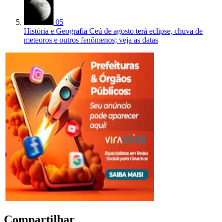
05
História e Geografia
Ceú de agosto terá eclipse, chuva de
meteoros e outros fenômenos; veja as datas
Compartilhar