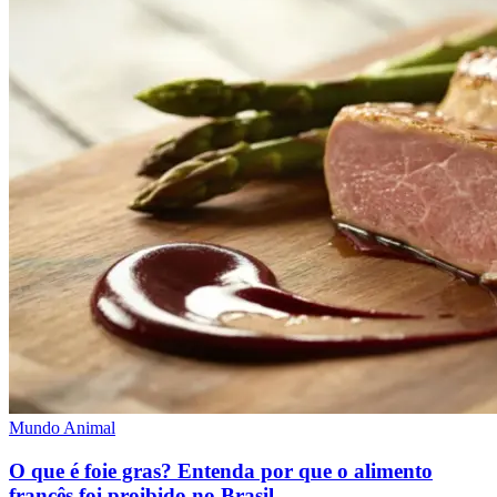
Mundo Animal
O que é foie gras? Entenda por que o alimento
francês foi proibido no Brasil