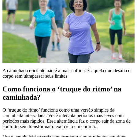
A caminhada eficiente não é a mais sofrida. É aquela que desafia o
corpo sem ultrapassar seus limites
Como funciona o ‘truque do ritmo’ na
caminhada?
O ‘truque do ritmo’ funciona como uma versão simples da
caminhada intervalada. Você intercala períodos mais leves com
períodos mais rápidos. Essa alternância faz o corpo sair da zona de
conforto sem transformar o exercício em corrida.
Um exemplo básico seria começar com alguns minutos em ritmo