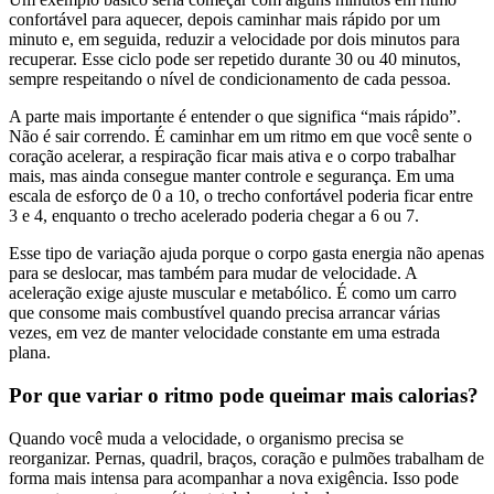
confortável para aquecer, depois caminhar mais rápido por um
minuto e, em seguida, reduzir a velocidade por dois minutos para
recuperar. Esse ciclo pode ser repetido durante 30 ou 40 minutos,
sempre respeitando o nível de condicionamento de cada pessoa.
A parte mais importante é entender o que significa “mais rápido”.
Não é sair correndo. É caminhar em um ritmo em que você sente o
coração acelerar, a respiração ficar mais ativa e o corpo trabalhar
mais, mas ainda consegue manter controle e segurança. Em uma
escala de esforço de 0 a 10, o trecho confortável poderia ficar entre
3 e 4, enquanto o trecho acelerado poderia chegar a 6 ou 7.
Esse tipo de variação ajuda porque o corpo gasta energia não apenas
para se deslocar, mas também para mudar de velocidade. A
aceleração exige ajuste muscular e metabólico. É como um carro
que consome mais combustível quando precisa arrancar várias
vezes, em vez de manter velocidade constante em uma estrada
plana.
Por que variar o ritmo pode queimar mais calorias?
Quando você muda a velocidade, o organismo precisa se
reorganizar. Pernas, quadril, braços, coração e pulmões trabalham de
forma mais intensa para acompanhar a nova exigência. Isso pode