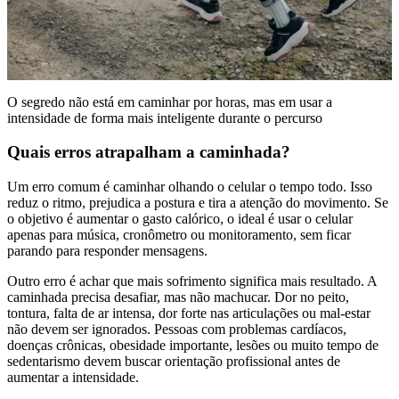
O segredo não está em caminhar por horas, mas em usar a
intensidade de forma mais inteligente durante o percurso
Quais erros atrapalham a caminhada?
Um erro comum é caminhar olhando o celular o tempo todo. Isso
reduz o ritmo, prejudica a postura e tira a atenção do movimento. Se
o objetivo é aumentar o gasto calórico, o ideal é usar o celular
apenas para música, cronômetro ou monitoramento, sem ficar
parando para responder mensagens.
Outro erro é achar que mais sofrimento significa mais resultado. A
caminhada precisa desafiar, mas não machucar. Dor no peito,
tontura, falta de ar intensa, dor forte nas articulações ou mal-estar
não devem ser ignorados. Pessoas com problemas cardíacos,
doenças crônicas, obesidade importante, lesões ou muito tempo de
sedentarismo devem buscar orientação profissional antes de
aumentar a intensidade.