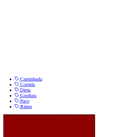
Caminhada
Corrida
Dieta
Gordura
Pace
Ritmo