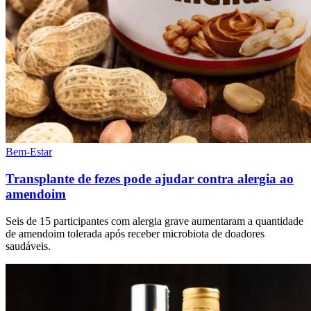
Bem-Estar
Transplante de fezes pode ajudar contra alergia ao
amendoim
Seis de 15 participantes com alergia grave aumentaram a quantidade
de amendoim tolerada após receber microbiota de doadores
saudáveis.