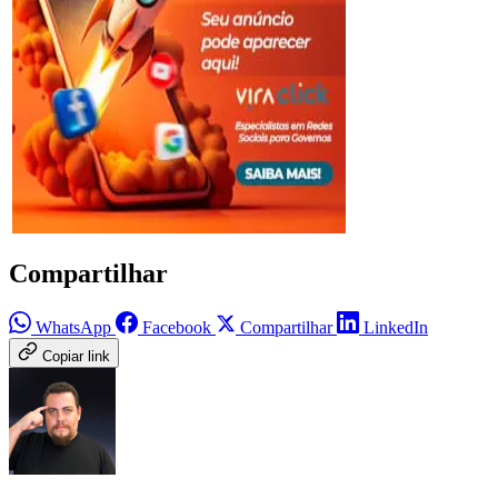
Compartilhar
WhatsApp
Facebook
Compartilhar
LinkedIn
Copiar link