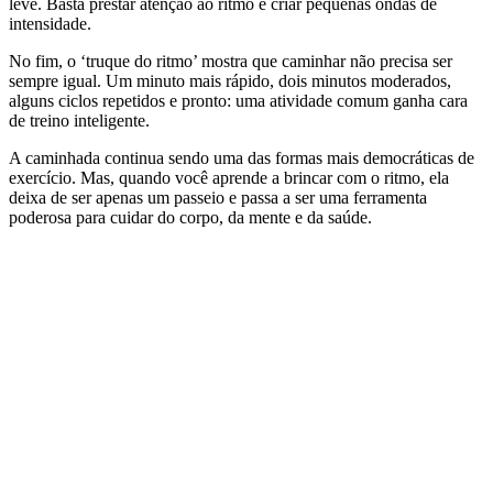
leve. Basta prestar atenção ao ritmo e criar pequenas ondas de
intensidade.
No fim, o ‘truque do ritmo’ mostra que caminhar não precisa ser
sempre igual. Um minuto mais rápido, dois minutos moderados,
alguns ciclos repetidos e pronto: uma atividade comum ganha cara
de treino inteligente.
A caminhada continua sendo uma das formas mais democráticas de
exercício. Mas, quando você aprende a brincar com o ritmo, ela
deixa de ser apenas um passeio e passa a ser uma ferramenta
poderosa para cuidar do corpo, da mente e da saúde.