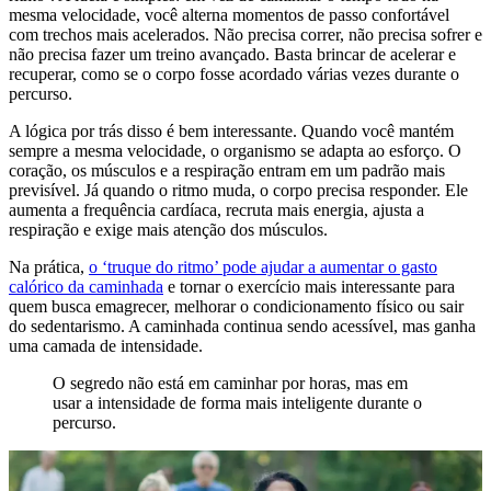
mesma velocidade, você alterna momentos de passo confortável
com trechos mais acelerados. Não precisa correr, não precisa sofrer e
não precisa fazer um treino avançado. Basta brincar de acelerar e
recuperar, como se o corpo fosse acordado várias vezes durante o
percurso.
A lógica por trás disso é bem interessante. Quando você mantém
sempre a mesma velocidade, o organismo se adapta ao esforço. O
coração, os músculos e a respiração entram em um padrão mais
previsível. Já quando o ritmo muda, o corpo precisa responder. Ele
aumenta a frequência cardíaca, recruta mais energia, ajusta a
respiração e exige mais atenção dos músculos.
Na prática,
o ‘truque do ritmo’ pode ajudar a aumentar o gasto
calórico da caminhada
e tornar o exercício mais interessante para
quem busca emagrecer, melhorar o condicionamento físico ou sair
do sedentarismo. A caminhada continua sendo acessível, mas ganha
uma camada de intensidade.
O segredo não está em caminhar por horas, mas em
usar a intensidade de forma mais inteligente durante o
percurso.