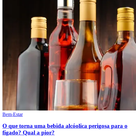
Bem-Estar
O que torna uma bebida alcóolica perigosa para o
fígado? Qual a pior?