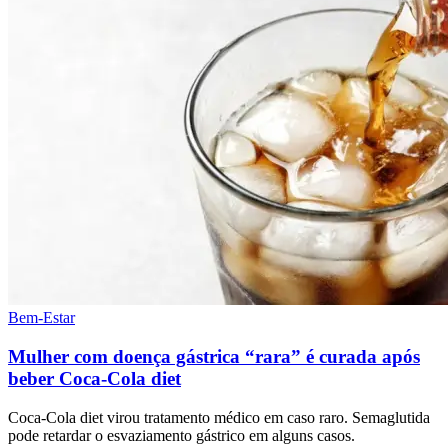
Bem-Estar
Mulher com doença gástrica “rara” é curada após
beber Coca-Cola diet
Coca-Cola diet virou tratamento médico em caso raro. Semaglutida
pode retardar o esvaziamento gástrico em alguns casos.