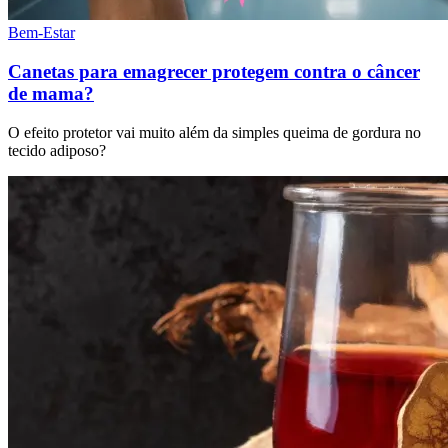
Bem-Estar
Canetas para emagrecer protegem contra o câncer
de mama?
O efeito protetor vai muito além da simples queima de gordura no
tecido adiposo?