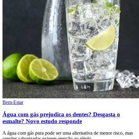
Bem-Estar
Água com gás prejudica os dentes? Desgasta o
esmalte? Novo estudo responde
A água com gás pura pode ser uma alternativa de menor risco, mas
versões saborizadas exigem atenção ao rótulo.