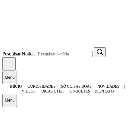
Pesquisar Notícia
Menu
INÍCIO
CURIOSIDADES
SÓ COISAS BOAS
NOVIDADES
VIDEOS
DICAS ÚTEIS
ENQUETES
CONTATO
Menu