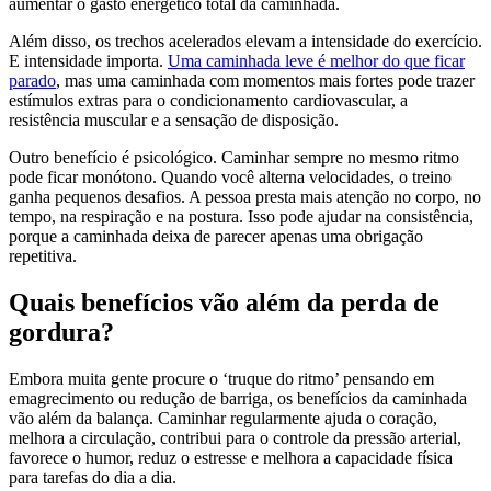
aumentar o gasto energético total da caminhada.
Além disso, os trechos acelerados elevam a intensidade do exercício.
E intensidade importa.
Uma caminhada leve é melhor do que ficar
parado
, mas uma caminhada com momentos mais fortes pode trazer
estímulos extras para o condicionamento cardiovascular, a
resistência muscular e a sensação de disposição.
Outro benefício é psicológico. Caminhar sempre no mesmo ritmo
pode ficar monótono. Quando você alterna velocidades, o treino
ganha pequenos desafios. A pessoa presta mais atenção no corpo, no
tempo, na respiração e na postura. Isso pode ajudar na consistência,
porque a caminhada deixa de parecer apenas uma obrigação
repetitiva.
Quais benefícios vão além da perda de
gordura?
Embora muita gente procure o ‘truque do ritmo’ pensando em
emagrecimento ou redução de barriga, os benefícios da caminhada
vão além da balança. Caminhar regularmente ajuda o coração,
melhora a circulação, contribui para o controle da pressão arterial,
favorece o humor, reduz o estresse e melhora a capacidade física
para tarefas do dia a dia.