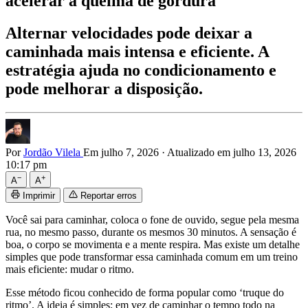
acelerar a queima de gordura
Alternar velocidades pode deixar a
caminhada mais intensa e eficiente. A
estratégia ajuda no condicionamento e
pode melhorar a disposição.
Por
Jordão Vilela
Em julho 7, 2026
·
Atualizado em julho 13, 2026
10:17 pm
−
+
A
A
Imprimir
Reportar erros
Você sai para caminhar, coloca o fone de ouvido, segue pela mesma
rua, no mesmo passo, durante os mesmos 30 minutos. A sensação é
boa, o corpo se movimenta e a mente respira. Mas existe um detalhe
simples que pode transformar essa caminhada comum em um treino
mais eficiente: mudar o ritmo.
Esse método ficou conhecido de forma popular como ‘truque do
ritmo’. A ideia é simples: em vez de caminhar o tempo todo na