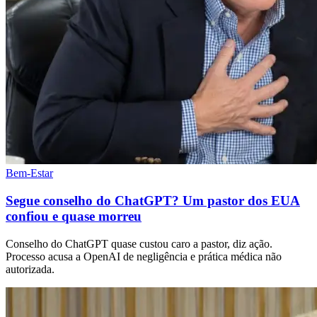
Bem-Estar
Segue conselho do ChatGPT? Um pastor dos EUA
confiou e quase morreu
Conselho do ChatGPT quase custou caro a pastor, diz ação.
Processo acusa a OpenAI de negligência e prática médica não
autorizada.