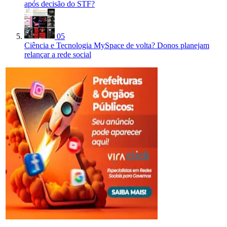
após decisão do STF?
05
Ciência e Tecnologia
MySpace de volta? Donos planejam
relançar a rede social