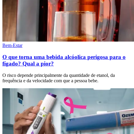
Bem-Estar
O que torna uma bebida alcóolica perigosa para o
fígado? Qual a pior?
O risco depende principalmente da quantidade de etanol, da
frequência e da velocidade com que a pessoa bebe.