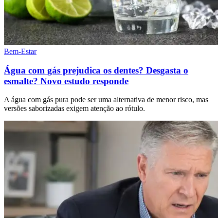
Bem-Estar
Água com gás prejudica os dentes? Desgasta o
esmalte? Novo estudo responde
A água com gás pura pode ser uma alternativa de menor risco, mas
versões saborizadas exigem atenção ao rótulo.