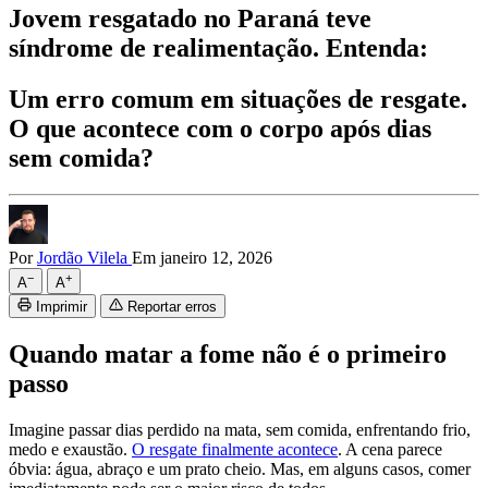
Jovem resgatado no Paraná teve
síndrome de realimentação. Entenda:
Um erro comum em situações de resgate.
O que acontece com o corpo após dias
sem comida?
Por
Jordão Vilela
Em janeiro 12, 2026
−
+
A
A
Imprimir
Reportar erros
Quando matar a fome não é o primeiro
passo
Imagine passar dias perdido na mata, sem comida, enfrentando frio,
medo e exaustão.
O resgate finalmente acontece
. A cena parece
óbvia: água, abraço e um prato cheio. Mas, em alguns casos, comer