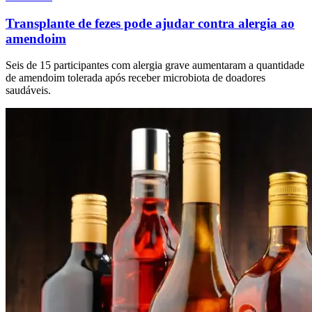
Transplante de fezes pode ajudar contra alergia ao
amendoim
Seis de 15 participantes com alergia grave aumentaram a quantidade
de amendoim tolerada após receber microbiota de doadores
saudáveis.