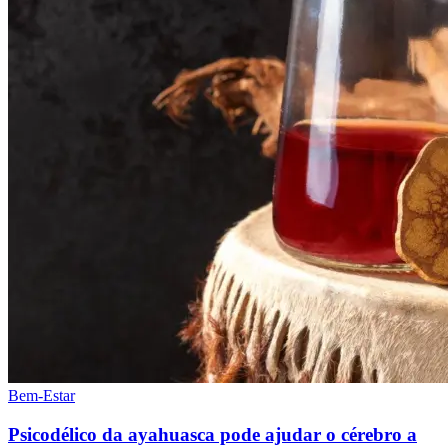
Bem-Estar
Psicodélico da ayahuasca pode ajudar o cérebro a