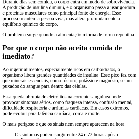
Durante dias sem comida, o corpo entra em modo de sobrevivência.
A produção de insulina diminui, e o organismo passa a usar gordura
e proteínas musculares como principal fonte de energia. Esse
processo mantém a pessoa viva, mas altera profundamente o
equilíbrio químico do corpo.
O problema surge quando a alimentação retorna de forma repentina.
Por que o corpo não aceita comida de
imediato?
Ao ingerir alimentos, especialmente ricos em carboidratos, o
organismo libera grandes quantidades de insulina. Esse pico faz com
que minerais essenciais, como fósforo, potássio e magnésio, sejam
puxados do sangue para dentro das células.
Essa queda abrupta de eletrólitos na corrente sanguínea pode
provocar sintomas sérios, como fraqueza intensa, confusão mental,
dificuldade respiratória e arritmias cardíacas. Em casos extremos,
pode evoluir para falência cardíaca, coma e morte.
O mais perigoso é que os sinais nem sempre aparecem na hora.
Os sintomas podem surgir entre 24 e 72 horas após a