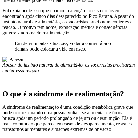
imediatamente pode ser o maior risco de todos.
Foi exatamente isso que chamou a atenção no caso do jovem
encontrado após cinco dias desaparecido no Pico Paraná. Apesar do
instinto natural de alimentá-lo, os socorristas precisaram conter essa
reação. O motivo tem nome, explicação médica e consequências
graves: síndrome de realimentação.
Em determinadas situações, voltar a comer rápido
demais pode colocar a vida em risco.
Apesar do instinto natural de alimentá-lo, os socorristas precisaram
conter essa reação
O que é a síndrome de realimentação?
A síndrome de realimentação é uma condição metabólica grave que
pode ocorrer quando uma pessoa volta a se alimentar de forma
brusca após um período prolongado de jejum ou desnutrição. Ela é
mais comum do que parece em casos de desaparecimento, resgates,
transtornos alimentares e situações extremas de privação.