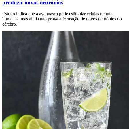
produzir novos neurônios
Estudo indica que a ayahuasca pode estimular células neurais
humanas, mas ainda não prova a formação de novos neurônios no
cérebro.