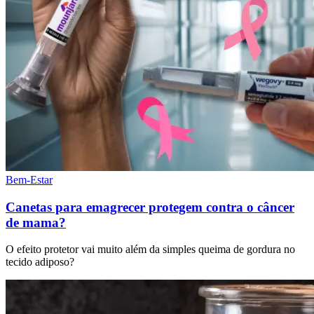
Bem-Estar
Canetas para emagrecer protegem contra o câncer
de mama?
O efeito protetor vai muito além da simples queima de gordura no
tecido adiposo?