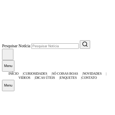
Pesquisar Notícia
Menu
INÍCIO
CURIOSIDADES
SÓ COISAS BOAS
NOVIDADES
VIDEOS
DICAS ÚTEIS
ENQUETES
CONTATO
Menu