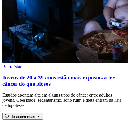
Bem-Estar
Jovens de 20 a 39 anos estão mais expostos a ter
câncer do que idosos
Estudos apontam alta em alguns tipos de câncer entre adultos
jovens. Obesidade, sedentarismo, sono ruim e dieta entram na lista
de hipóteses.
Descubra mais