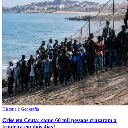
História e Geografia
Crise em Ceuta: como 60 mil pessoas cruzaram a
fronteira em dois dias?