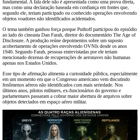
fundamental. A fala dele não é apresentada como uma prova direta,
mas como uma declaração baseada em confiança em fontes que,
segundo ele, teriam participado ou conhecido operações envolvendo
objetos voadores não identificados acidentados.
O tema também ganhou força porque Puthoff participou do episódio
ao lado do cineasta Dan Farah, diretor do documentário The Age of
Disclosure. A produção reúne depoimentos sobre um suposto
acobertamento de operações envolvendo OVNIs desde os anos
1940. Segundo Farah, pessoas entrevistadas por ele teriam
mencionado dezenas de recuperações de aeronaves não humanas
apenas nos Estados Unidos.
Esse tipo de afirmação alimenta a curiosidade pública, especialmente
em um momento em que o Congresso americano vem discutindo
fenômenos aéreos não identificados com mais seriedade. Nos
últimos anos, pilotos militares, ex-funcionários do governo e
parlamentares passaram a cobrar maior abertura de arquivos sobre
objetos detectados em espaço aéreo militar.