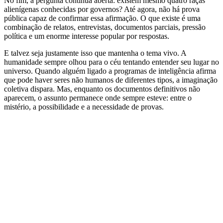
No fim, a pergunta continua aberta: existem mesmo quatro raças
alienígenas conhecidas por governos? Até agora, não há prova
pública capaz de confirmar essa afirmação. O que existe é uma
combinação de relatos, entrevistas, documentos parciais, pressão
política e um enorme interesse popular por respostas.
E talvez seja justamente isso que mantenha o tema vivo. A
humanidade sempre olhou para o céu tentando entender seu lugar no
universo. Quando alguém ligado a programas de inteligência afirma
que pode haver seres não humanos de diferentes tipos, a imaginação
coletiva dispara. Mas, enquanto os documentos definitivos não
aparecem, o assunto permanece onde sempre esteve: entre o
mistério, a possibilidade e a necessidade de provas.