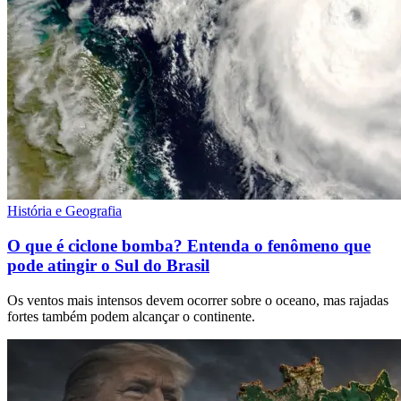
História e Geografia
O que é ciclone bomba? Entenda o fenômeno que
pode atingir o Sul do Brasil
Os ventos mais intensos devem ocorrer sobre o oceano, mas rajadas
fortes também podem alcançar o continente.