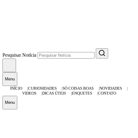
Pesquisar Notícia
Menu
INÍCIO
CURIOSIDADES
SÓ COISAS BOAS
NOVIDADES
VIDEOS
DICAS ÚTEIS
ENQUETES
CONTATO
Menu