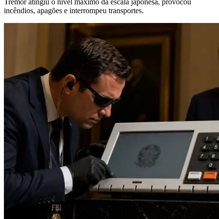
Tremor atingiu o nível máximo da escala japonesa, provocou
incêndios, apagões e interrompeu transportes.