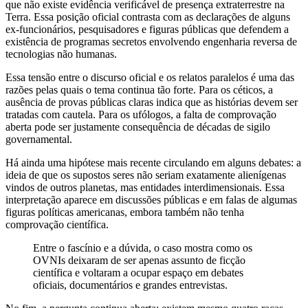
que não existe evidência verificável de presença extraterrestre na
Terra. Essa posição oficial contrasta com as declarações de alguns
ex-funcionários, pesquisadores e figuras públicas que defendem a
existência de programas secretos envolvendo engenharia reversa de
tecnologias não humanas.
Essa tensão entre o discurso oficial e os relatos paralelos é uma das
razões pelas quais o tema continua tão forte. Para os céticos, a
ausência de provas públicas claras indica que as histórias devem ser
tratadas com cautela. Para os ufólogos, a falta de comprovação
aberta pode ser justamente consequência de décadas de sigilo
governamental.
Há ainda uma hipótese mais recente circulando em alguns debates: a
ideia de que os supostos seres não seriam exatamente alienígenas
vindos de outros planetas, mas entidades interdimensionais. Essa
interpretação aparece em discussões públicas e em falas de algumas
figuras políticas americanas, embora também não tenha
comprovação científica.
Entre o fascínio e a dúvida, o caso mostra como os
OVNIs deixaram de ser apenas assunto de ficção
científica e voltaram a ocupar espaço em debates
oficiais, documentários e grandes entrevistas.