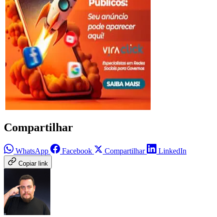
Compartilhar
WhatsApp
Facebook
Compartilhar
LinkedIn
Copiar link