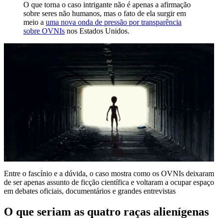
O que torna o caso intrigante não é apenas a afirmação
sobre seres não humanos, mas o fato de ela surgir em
meio a
uma nova onda de pressão por transparência
sobre OVNIs
nos Estados Unidos.
Entre o fascínio e a dúvida, o caso mostra como os OVNIs deixaram
de ser apenas assunto de ficção científica e voltaram a ocupar espaço
em debates oficiais, documentários e grandes entrevistas
O que seriam as quatro raças alienígenas