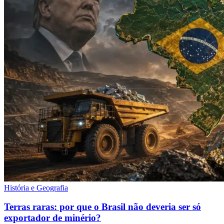
História e Geografia
Terras raras: por que o Brasil não deveria ser só
exportador de minério?