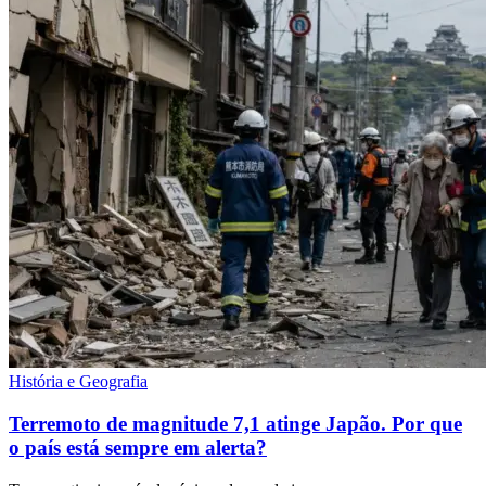
História e Geografia
Terremoto de magnitude 7,1 atinge Japão. Por que
o país está sempre em alerta?