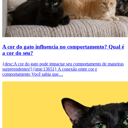
A cor do gato influencia no comportamento? Qual é
a cor do seu?
{desc:A cor do gato pode impactar seu comportamento de maneiras
surpreendentes!}{img:13651} A conexão entre cor e
comportamento Você sabia que…