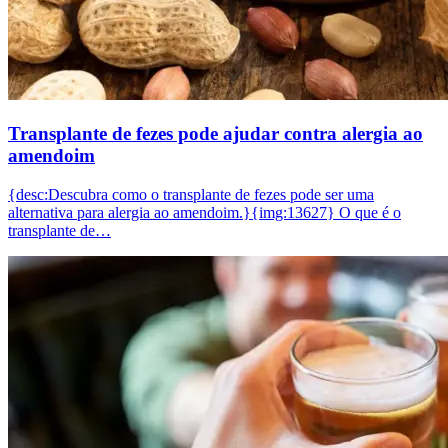
Transplante de fezes pode ajudar contra alergia ao
amendoim
{desc:Descubra como o transplante de fezes pode ser uma
alternativa para alergia ao amendoim.}{img:13627} O que é o
transplante de…