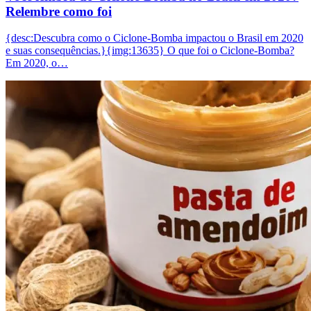
Relembre como foi
{desc:Descubra como o Ciclone-Bomba impactou o Brasil em 2020
e suas consequências.}{img:13635} O que foi o Ciclone-Bomba?
Em 2020, o…