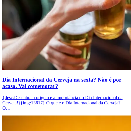
Dia Internacional da Cerveja na sexta? Não é por
acaso. Vai comemorar?
{desc:Descubra a origem e a importância do Dia Internacional da
Cerveja!}{img:13617} O que é o Dia Internacional da Cerveja?
O…