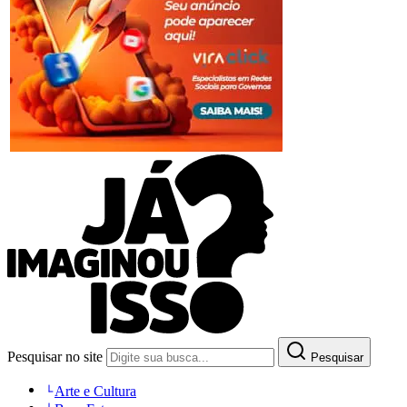
Pesquisar no site
Pesquisar
Arte e Cultura