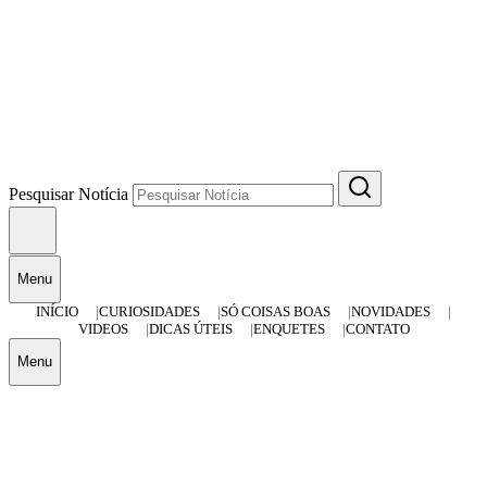
Pesquisar Notícia
Menu
INÍCIO
CURIOSIDADES
SÓ COISAS BOAS
NOVIDADES
VIDEOS
DICAS ÚTEIS
ENQUETES
CONTATO
Menu