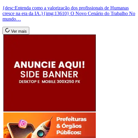
{desc:Entenda como a valorização dos profissionais de Humanas
cresce na era da IA.}{img:13610} O Novo Cenário do Trabalho No
mundo…
Ver mais