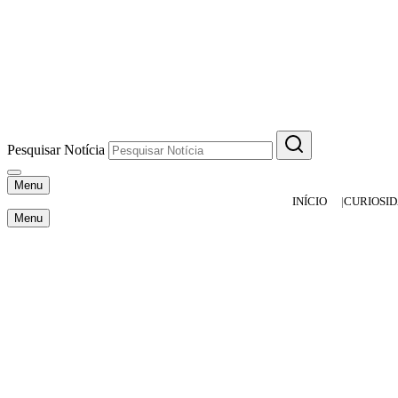
Pesquisar Notícia
Menu
INÍCIO
CURIOSI
Menu