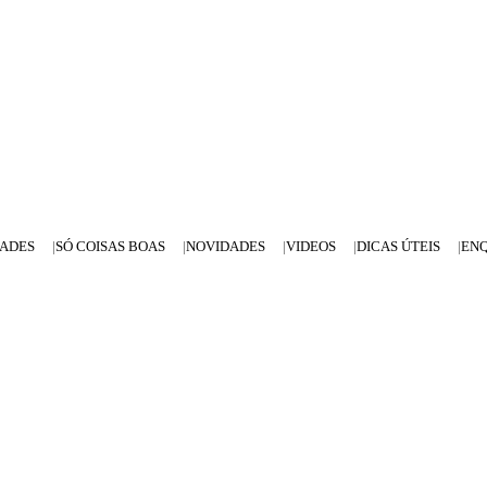
DADES
SÓ COISAS BOAS
NOVIDADES
VIDEOS
DICAS ÚTEIS
EN