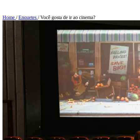
Home
/
Enquetes
/
Você gosta de ir ao cinema?