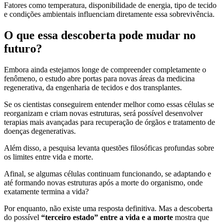
Fatores como temperatura, disponibilidade de energia, tipo de tecido
e condições ambientais influenciam diretamente essa sobrevivência.
O que essa descoberta pode mudar no
futuro?
Embora ainda estejamos longe de compreender completamente o
fenômeno, o estudo abre portas para novas áreas da medicina
regenerativa, da engenharia de tecidos e dos transplantes.
Se os cientistas conseguirem entender melhor como essas células se
reorganizam e criam novas estruturas, será possível desenvolver
terapias mais avançadas para recuperação de órgãos e tratamento de
doenças degenerativas.
Além disso, a pesquisa levanta questões filosóficas profundas sobre
os limites entre vida e morte.
Afinal, se algumas células continuam funcionando, se adaptando e
até formando novas estruturas após a morte do organismo, onde
exatamente termina a vida?
Por enquanto, não existe uma resposta definitiva. Mas a descoberta
do possível
“terceiro estado” entre a vida e a morte
mostra que