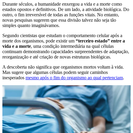
Durante séculos, a humanidade enxergou a vida e a morte como
estados opostos e definitivos. De um lado, a atividade biológica. Do
outro, o fim irreversível de todas as funções vitais. No entanto,
novas pesquisas sugerem que essa divisão talvez não seja tão
simples quanto imaginávamos.
Segundo cientistas que estudam o comportamento celular após a
morte dos organismos, pode existir um
“terceiro estado” entre a
vida e a morte
, uma condição intermediária na qual células
continuam demonstrando capacidades surpreendentes de adaptação,
reorganização e até criação de novas estruturas biológicas.
A descoberta não significa que organismos mortos voltam à vida.
Mas sugere que algumas células podem seguir caminhos
inesperados
mesmo após o fim do organismo ao qual pertenciam
.