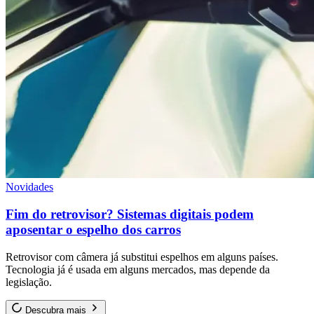
Novidades
Fim do retrovisor? Sistemas digitais podem
aposentar o espelho dos carros
Retrovisor com câmera já substitui espelhos em alguns países.
Tecnologia já é usada em alguns mercados, mas depende da
legislação.
Descubra mais