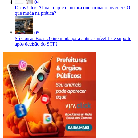
04
Dicas Úteis
Afinal, o que é um ar-condicionado inverter? O
que muda na prática?
05
Só Coisas Boas
O que muda para autistas nível 1 de suporte
após decisão do STF?