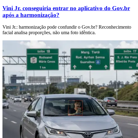
Vini Jr. conseguiria entrar no aplicativo do Gov.br
após a harmonização?
Vini Jr.: harmonização pode confundir o Gov.br? Reconhecimento
facial analisa proporções, não uma foto idêntica.