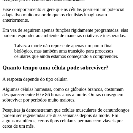
Esse comportamento sugere que as células possuem um potencial
adaptativo muito maior do que os cientistas imaginavam
anteriormente.
Em vez de seguirem apenas funções rigidamente programadas, elas
podem responder ao ambiente de maneiras criativas e inesperadas.
Talvez a morte não represente apenas um ponto final
biológico, mas também uma transição para processos
celulares que ainda estamos começando a compreender.
Quanto tempo uma célula pode sobreviver?
A resposta depende do tipo celular.
Algumas células humanas, como os glóbulos brancos, costumam
desaparecer entre 60 e 86 horas após a morte. Outras conseguem
sobreviver por períodos muito maiores.
Pesquisas já demonstraram que células musculares de camundongos
podem ser regeneradas até duas semanas depois da morte. Em
alguns mamíferos, certos tipos celulares permanecem viáveis por
cerca de um mês.