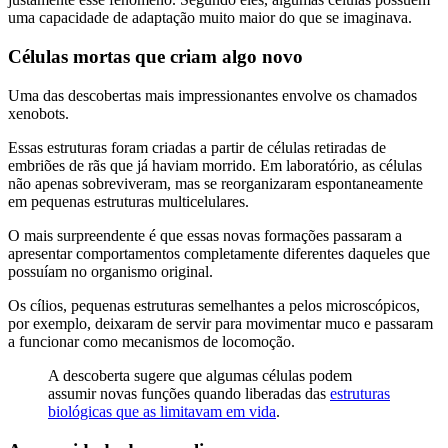
uma capacidade de adaptação muito maior do que se imaginava.
Células mortas que criam algo novo
Uma das descobertas mais impressionantes envolve os chamados
xenobots.
Essas estruturas foram criadas a partir de células retiradas de
embriões de rãs que já haviam morrido. Em laboratório, as células
não apenas sobreviveram, mas se reorganizaram espontaneamente
em pequenas estruturas multicelulares.
O mais surpreendente é que essas novas formações passaram a
apresentar comportamentos completamente diferentes daqueles que
possuíam no organismo original.
Os cílios, pequenas estruturas semelhantes a pelos microscópicos,
por exemplo, deixaram de servir para movimentar muco e passaram
a funcionar como mecanismos de locomoção.
A descoberta sugere que algumas células podem
assumir novas funções quando liberadas das
estruturas
biológicas que as limitavam em vida
.