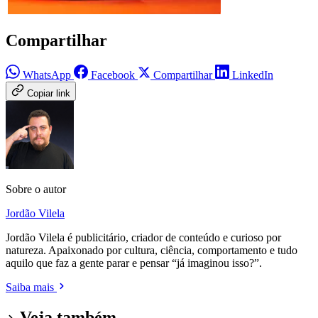
Compartilhar
WhatsApp
Facebook
Compartilhar
LinkedIn
Copiar link
Sobre o autor
Jordão Vilela
Jordão Vilela é publicitário, criador de conteúdo e curioso por
natureza. Apaixonado por cultura, ciência, comportamento e tudo
aquilo que faz a gente parar e pensar “já imaginou isso?”.
Saiba mais
Veja também