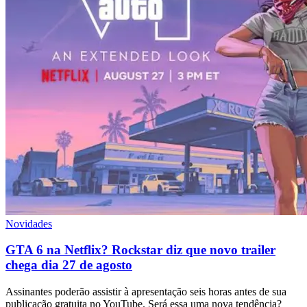
Novidades
GTA 6 na Netflix? Rockstar diz que novo trailer
chega dia 27 de agosto
Assinantes poderão assistir à apresentação seis horas antes de sua
publicação gratuita no YouTube. Será essa uma nova tendência?