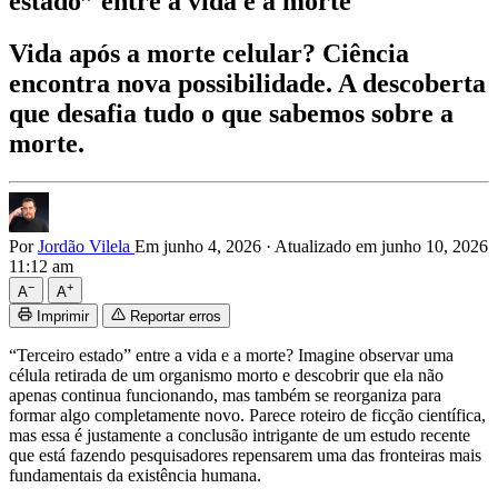
estado” entre a vida e a morte
Vida após a morte celular? Ciência
encontra nova possibilidade. A descoberta
que desafia tudo o que sabemos sobre a
morte.
Por
Jordão Vilela
Em junho 4, 2026
·
Atualizado em junho 10, 2026
11:12 am
−
+
A
A
Imprimir
Reportar erros
“Terceiro estado” entre a vida e a morte? Imagine observar uma
célula retirada de um organismo morto e descobrir que ela não
apenas continua funcionando, mas também se reorganiza para
formar algo completamente novo. Parece roteiro de ficção científica,
mas essa é justamente a conclusão intrigante de um estudo recente
que está fazendo pesquisadores repensarem uma das fronteiras mais
fundamentais da existência humana.