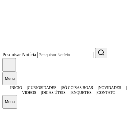
Pesquisar Notícia
Menu
INÍCIO
CURIOSIDADES
SÓ COISAS BOAS
NOVIDADES
VIDEOS
DICAS ÚTEIS
ENQUETES
CONTATO
Menu