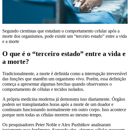
Segundo cientistas que estudam o comportamento celular após a
morte dos organismos, pode existir um “terceiro estado” entre a vida
e a morte
O que é o “terceiro estado” entre a vida e
a morte?
Tradicionalmente, a morte é definida como a interrupção irreversível
das funções que mantêm um organismo vivo. Porém, essa definição
começa a apresentar algumas brechas quando observamos o
comportamento de células e tecidos isolados.
A própria medicina moderna já demonstra isso diariamente. Órgãos
podem ser transplantados horas após a morte de um doador e
continuam funcionando normalmente em outro corpo. Isso acontece
porque nem todas as células morrem ao mesmo tempo.
Os pesquisadores Peter Noble e Alex Puzhitkov analisaram
justamente esse fenômeno. Segundo eles, algumas células possuem