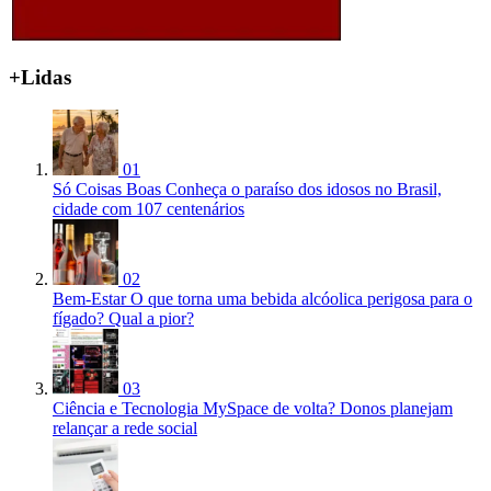
+Lidas
01
Só Coisas Boas
Conheça o paraíso dos idosos no Brasil,
cidade com 107 centenários
02
Bem-Estar
O que torna uma bebida alcóolica perigosa para o
fígado? Qual a pior?
03
Ciência e Tecnologia
MySpace de volta? Donos planejam
relançar a rede social