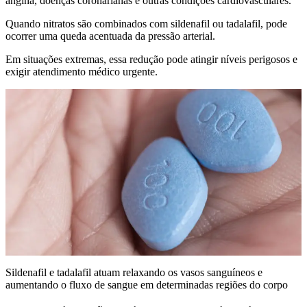
angina, doenças coronarianas e outras condições cardiovasculares.
Quando nitratos são combinados com sildenafil ou tadalafil, pode
ocorrer uma queda acentuada da pressão arterial.
Em situações extremas, essa redução pode atingir níveis perigosos e
exigir atendimento médico urgente.
Sildenafil e tadalafil atuam relaxando os vasos sanguíneos e
aumentando o fluxo de sangue em determinadas regiões do corpo