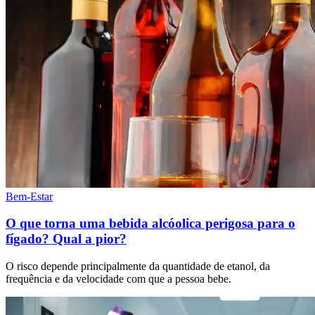
Bem-Estar
O que torna uma bebida alcóolica perigosa para o
fígado? Qual a pior?
O risco depende principalmente da quantidade de etanol, da
frequência e da velocidade com que a pessoa bebe.