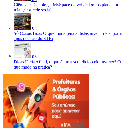
Ciência e Tecnologia
MySpace de volta? Donos planejam
relançar a rede social
04
Só Coisas Boas
O que muda para autistas nível 1 de suporte
após decisão do STF?
05
Dicas Úteis
Afinal, o que é um ar-condicionado inverter? O
que muda na prática?