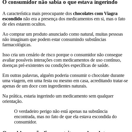
O consumidor não sabia o que estava ingerindo
A característica mais preocupante dos
chocolates com Viagra
escondido
não era a presença dos medicamentos em si, mas o fato
de eles estarem ocultos.
Ao comprar um produto anunciado como natural, muitas pessoas
não imaginam que podem estar consumindo substâncias
farmacológicas.
Isso cria um cenário de risco porque o consumidor não consegue
avaliar possíveis interações com medicamentos de uso contínuo,
doenças pré-existentes ou condições específicas de saúde.
Em outras palavras, alguém poderia consumir o chocolate durante
uma viagem, em uma festa ou mesmo em casa, acreditando tratar-se
apenas de um doce com ingredientes naturais.
Na prática, estaria ingerindo um medicamento sem qualquer
orientação.
O verdadeiro perigo não está apenas na substância
encontrada, mas no fato de que ela estava escondida do
consumidor.