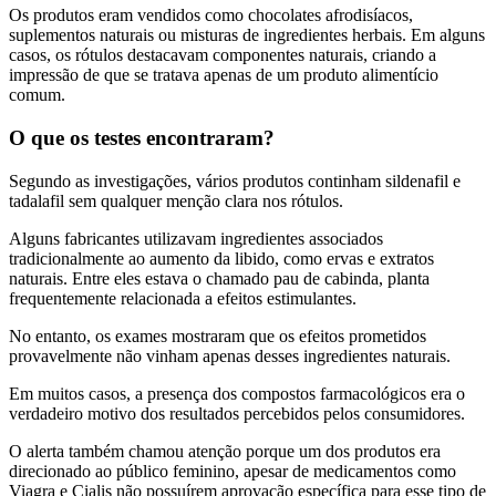
Os produtos eram vendidos como chocolates afrodisíacos,
suplementos naturais ou misturas de ingredientes herbais. Em alguns
casos, os rótulos destacavam componentes naturais, criando a
impressão de que se tratava apenas de um produto alimentício
comum.
O que os testes encontraram?
Segundo as investigações, vários produtos continham sildenafil e
tadalafil sem qualquer menção clara nos rótulos.
Alguns fabricantes utilizavam ingredientes associados
tradicionalmente ao aumento da libido, como ervas e extratos
naturais. Entre eles estava o chamado pau de cabinda, planta
frequentemente relacionada a efeitos estimulantes.
No entanto, os exames mostraram que os efeitos prometidos
provavelmente não vinham apenas desses ingredientes naturais.
Em muitos casos, a presença dos compostos farmacológicos era o
verdadeiro motivo dos resultados percebidos pelos consumidores.
O alerta também chamou atenção porque um dos produtos era
direcionado ao público feminino, apesar de medicamentos como
Viagra e Cialis não possuírem aprovação específica para esse tipo de