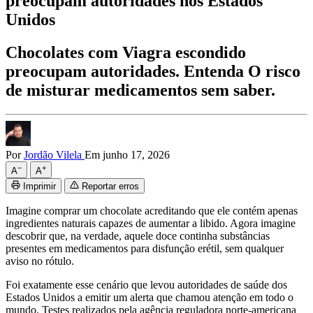
preocupam autoridades nos Estados
Unidos
Chocolates com Viagra escondido
preocupam autoridades. Entenda O risco
de misturar medicamentos sem saber.
Por
Jordão Vilela
Em junho 17, 2026
−
+
A
A
Imprimir
Reportar erros
Imagine comprar um chocolate acreditando que ele contém apenas
ingredientes naturais capazes de aumentar a libido. Agora imagine
descobrir que, na verdade, aquele doce continha substâncias
presentes em medicamentos para disfunção erétil, sem qualquer
aviso no rótulo.
Foi exatamente esse cenário que levou autoridades de saúde dos
Estados Unidos a emitir um alerta que chamou atenção em todo o
mundo. Testes realizados pela agência reguladora norte-americana