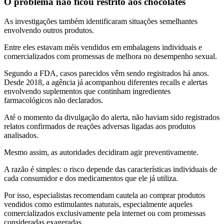
O problema não ficou restrito aos chocolates
As investigações também identificaram situações semelhantes
envolvendo outros produtos.
Entre eles estavam méis vendidos em embalagens individuais e
comercializados com promessas de melhora no desempenho sexual.
Segundo a FDA, casos parecidos vêm sendo registrados há anos.
Desde 2018, a agência já acompanhou diferentes recalls e alertas
envolvendo suplementos que continham ingredientes
farmacológicos não declarados.
Até o momento da divulgação do alerta, não haviam sido registrados
relatos confirmados de reações adversas ligadas aos produtos
analisados.
Mesmo assim, as autoridades decidiram agir preventivamente.
A razão é simples: o risco depende das características individuais de
cada consumidor e dos medicamentos que ele já utiliza.
Por isso, especialistas recomendam cautela ao comprar produtos
vendidos como estimulantes naturais, especialmente aqueles
comercializados exclusivamente pela internet ou com promessas
consideradas exageradas.