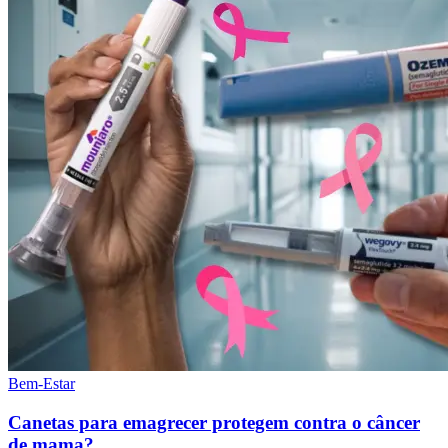
Bem-Estar
Canetas para emagrecer protegem contra o câncer
de mama?