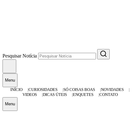
Pesquisar Notícia
Menu
INÍCIO
CURIOSIDADES
SÓ COISAS BOAS
NOVIDADES
VIDEOS
DICAS ÚTEIS
ENQUETES
CONTATO
Menu