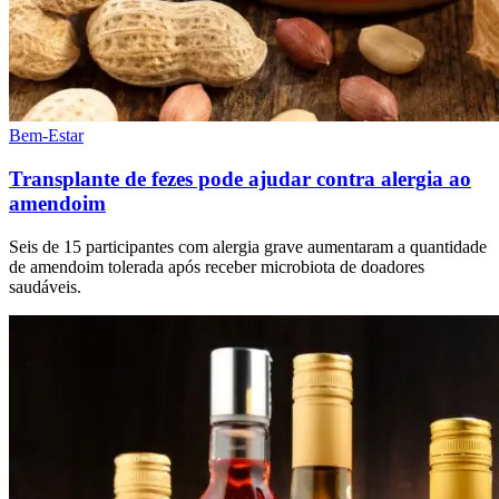
Bem-Estar
Transplante de fezes pode ajudar contra alergia ao
amendoim
Seis de 15 participantes com alergia grave aumentaram a quantidade
de amendoim tolerada após receber microbiota de doadores
saudáveis.