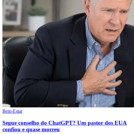
Bem-Estar
Segue conselho do ChatGPT? Um pastor dos EUA
confiou e quase morreu