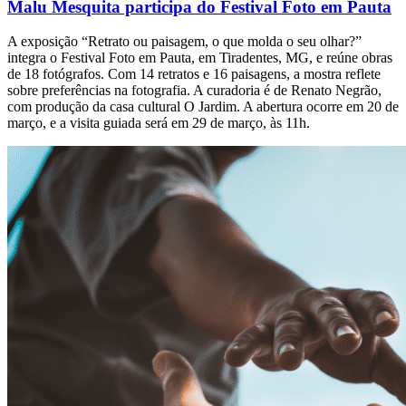
Malu Mesquita participa do Festival Foto em Pauta
A exposição “Retrato ou paisagem, o que molda o seu olhar?”
integra o Festival Foto em Pauta, em Tiradentes, MG, e reúne obras
de 18 fotógrafos. Com 14 retratos e 16 paisagens, a mostra reflete
sobre preferências na fotografia. A curadoria é de Renato Negrão,
com produção da casa cultural O Jardim. A abertura ocorre em 20 de
março, e a visita guiada será em 29 de março, às 11h.