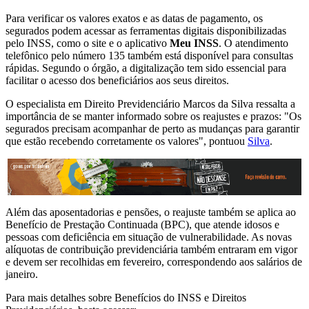
Para verificar os valores exatos e as datas de pagamento, os
segurados podem acessar as ferramentas digitais disponibilizadas
pelo INSS, como o site e o aplicativo
Meu INSS
. O atendimento
telefônico pelo número 135 também está disponível para consultas
rápidas. Segundo o órgão, a digitalização tem sido essencial para
facilitar o acesso dos beneficiários aos seus direitos.
O especialista em Direito Previdenciário Marcos da Silva ressalta a
importância de se manter informado sobre os reajustes e prazos: "Os
segurados precisam acompanhar de perto as mudanças para garantir
que estão recebendo corretamente os valores", pontuou
Silva
​.
Além das aposentadorias e pensões, o reajuste também se aplica ao
Benefício de Prestação Continuada (BPC), que atende idosos e
pessoas com deficiência em situação de vulnerabilidade. As novas
alíquotas de contribuição previdenciária também entraram em vigor
e devem ser recolhidas em fevereiro, correspondendo aos salários de
janeiro.
Para mais detalhes sobre Benefícios do INSS e Direitos