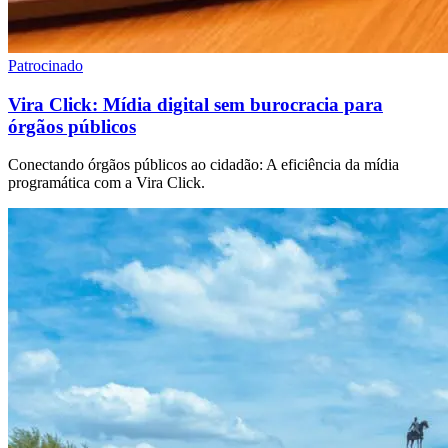
Patrocinado
Vira Click: Mídia digital sem burocracia para
órgãos públicos
Conectando órgãos públicos ao cidadão: A eficiência da mídia
programática com a Vira Click.