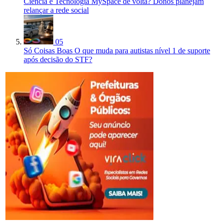
Ciência e Tecnologia
MySpace de volta? Donos planejam
relançar a rede social
05
Só Coisas Boas
O que muda para autistas nível 1 de suporte
após decisão do STF?