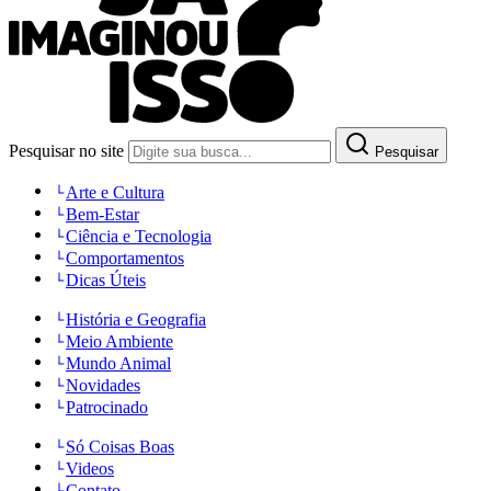
Pesquisar no site
Pesquisar
Arte e Cultura
Bem-Estar
Ciência e Tecnologia
Comportamentos
Dicas Úteis
História e Geografia
Meio Ambiente
Mundo Animal
Novidades
Patrocinado
Só Coisas Boas
Videos
Contato