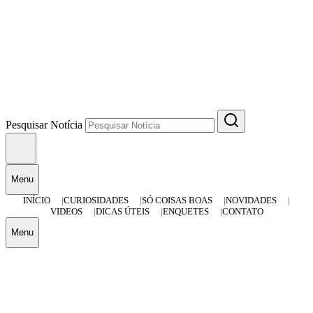
Pesquisar Notícia
Menu
INÍCIO
CURIOSIDADES
SÓ COISAS BOAS
NOVIDADES
VIDEOS
DICAS ÚTEIS
ENQUETES
CONTATO
Menu