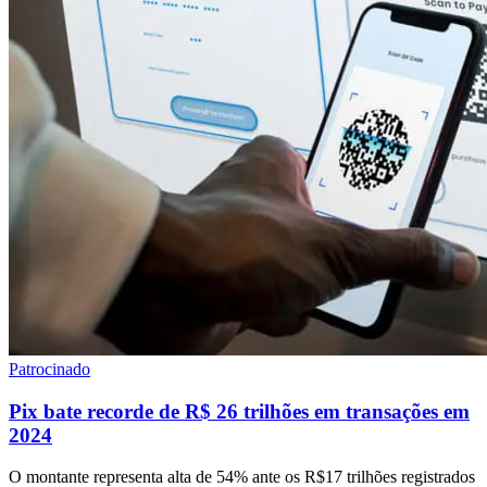
Patrocinado
Pix bate recorde de R$ 26 trilhões em transações em
2024
O montante representa alta de 54% ante os R$17 trilhões registrados