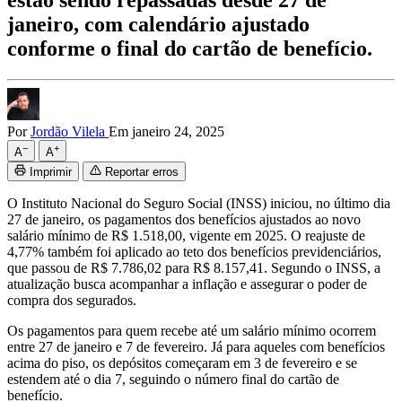
estão sendo repassadas desde 27 de
janeiro, com calendário ajustado
conforme o final do cartão de benefício.
Por
Jordão Vilela
Em janeiro 24, 2025
−
+
A
A
Imprimir
Reportar erros
O Instituto Nacional do Seguro Social (INSS) iniciou, no último dia
27 de janeiro, os pagamentos dos benefícios ajustados ao novo
salário mínimo de R$ 1.518,00, vigente em 2025. O reajuste de
4,77% também foi aplicado ao teto dos benefícios previdenciários,
que passou de R$ 7.786,02 para R$ 8.157,41. Segundo o INSS, a
atualização busca acompanhar a inflação e assegurar o poder de
compra dos segurados.
Os pagamentos para quem recebe até um salário mínimo ocorrem
entre 27 de janeiro e 7 de fevereiro. Já para aqueles com benefícios
acima do piso, os depósitos começaram em 3 de fevereiro e se
estendem até o dia 7, seguindo o número final do cartão de
benefício.