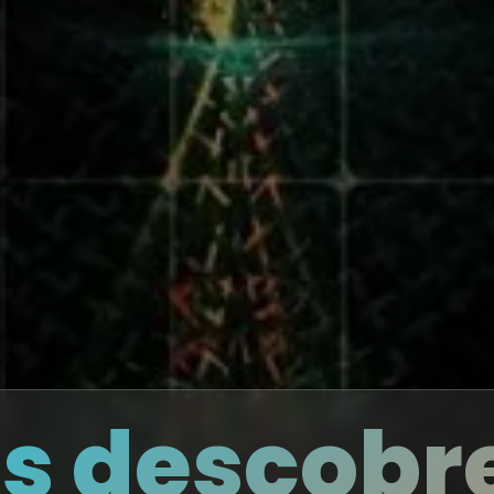
as descob