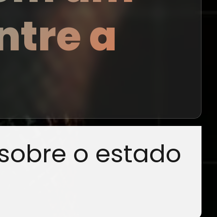
ntre a
sobre o estado