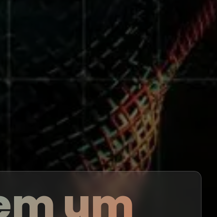
rem um