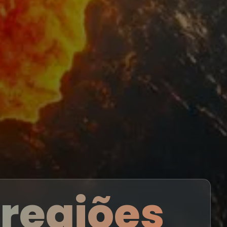
 regiões