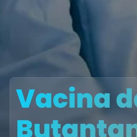
Vacina d
Butanta