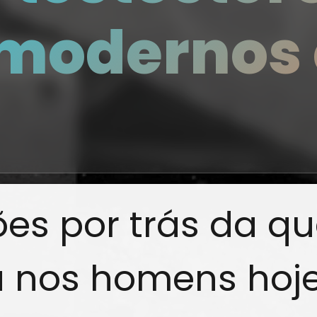
modernos 
es por trás da qu
a nos homens hoje