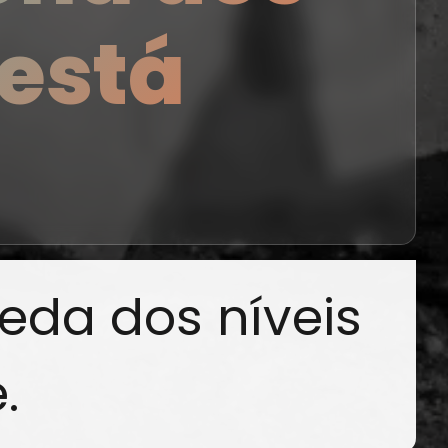
está
eda dos níveis
.