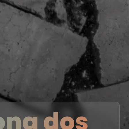
ona dos