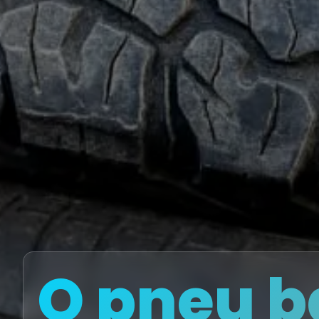
O pneu b