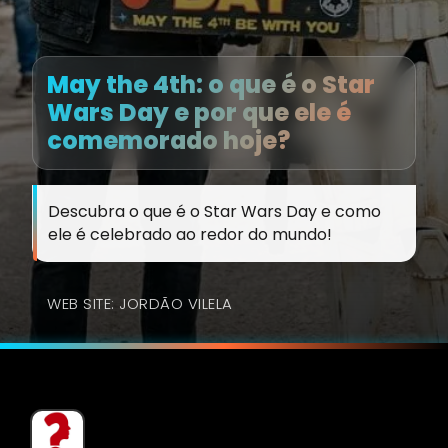
May the 4th: o que é o Star
Wars Day e por que ele é
comemorado hoje?
Descubra o que é o Star Wars Day e como
ele é celebrado ao redor do mundo!
WEB SITE: JORDÃO VILELA