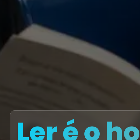
Ler é o 