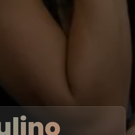
ulino