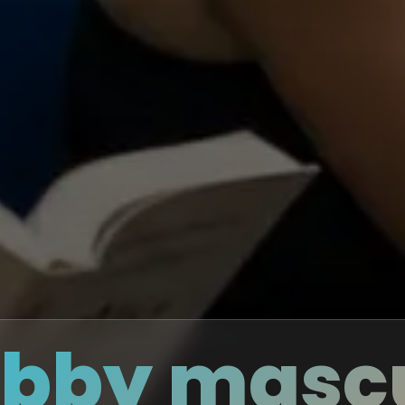
hobby masc