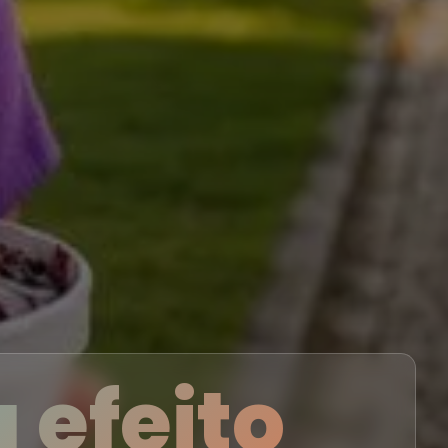
 efeito