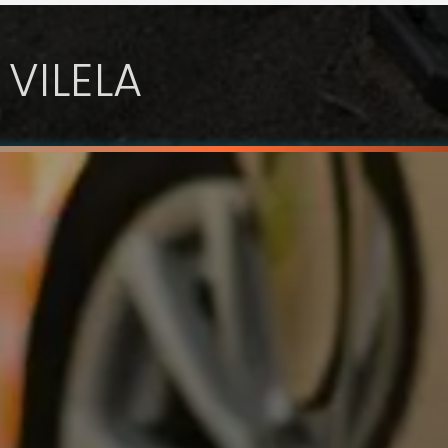
 VILELA