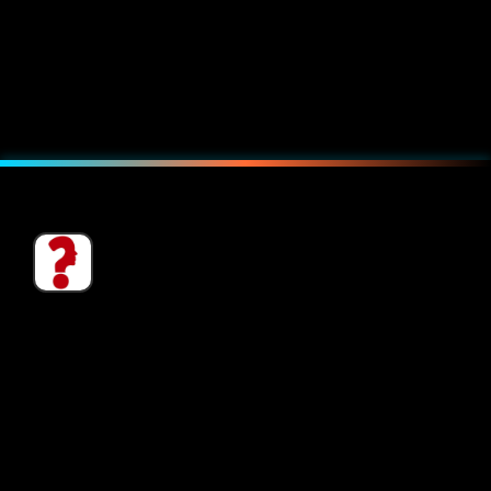
consciente e saudável. A harmonia entre
corpo e espírito é um dos grandes atrativos
dessa prática.