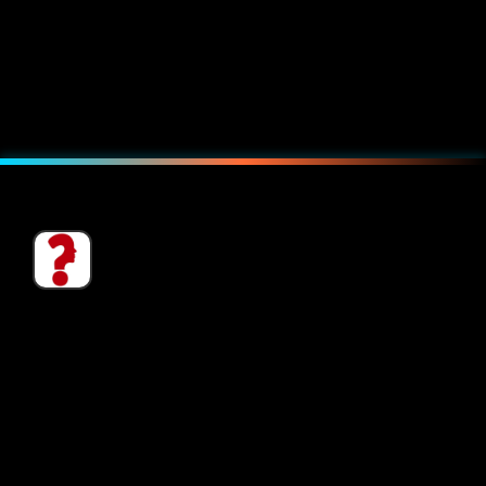
com a leveza que muitos procuram. Sem
açúcar, cafeína ou calorias, é perfeita para
qualquer momento do dia.