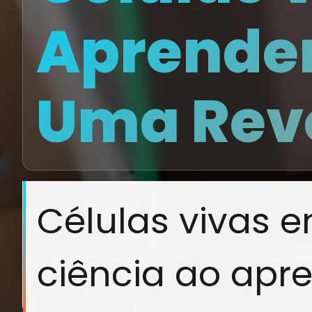
Aprende
Uma Revo
Células vivas 
ciência ao apr