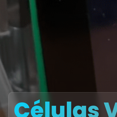
Células 