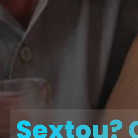
Sextou? 