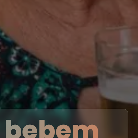
e bebem