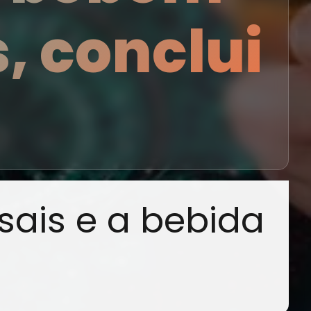
, conclui
sais e a bebida