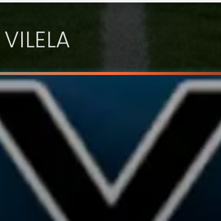
 VILELA